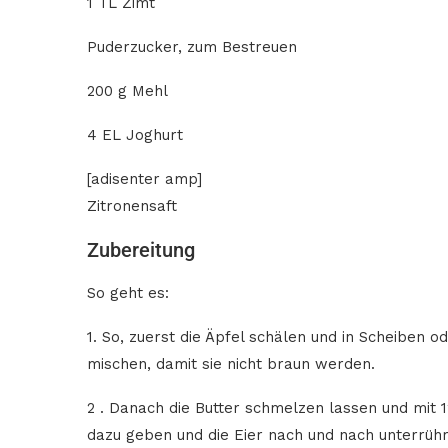
1 TL Zimt
Puderzucker, zum Bestreuen
200 g Mehl
4 EL Joghurt
[adisenter amp]
Zitronensaft
Zubereitung
So geht es:
1. So, zuerst die Äpfel schälen und in Scheiben o
mischen, damit sie nicht braun werden.
2 . Danach die Butter schmelzen lassen und mit 
dazu geben und die Eier nach und nach unterrühr