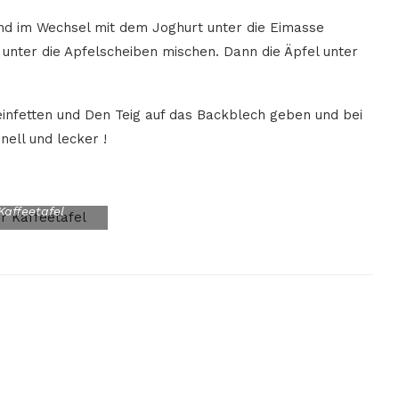
nd im Wechsel mit dem Joghurt unter die Eimasse
unter die Apfelscheiben mischen. Dann die Äpfel unter
infetten und Den Teig auf das Backblech geben und bei
ell und lecker !
Kaffeetafel