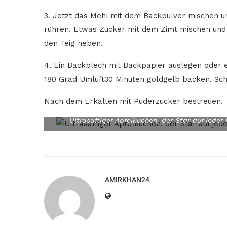
3. Jetzt das Mehl mit dem Backpulver mischen u
rühren. Etwas Zucker mit dem Zimt mischen und 
den Teig heben.
4. Ein Backblech mit Backpapier auslegen oder e
180 Grad Umluft30 Minuten goldgelb backen. Schn
Nach dem Erkalten mit Puderzucker bestreuen.
Ultrasaftiger Apfelkuchen, der Star auf jeder 
AMIRKHAN24