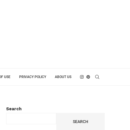
OF USE
PRIVACY POLICY
ABOUT US
Search
SEARCH