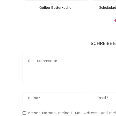
hen (Torta
Gelber Butterkuchen
Schokolad
SCHREIBE 
Meinen Namen, meine E-Mail-Adresse und mein