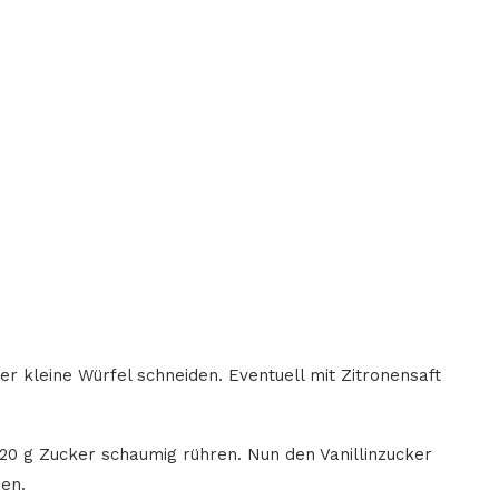
der kleine Würfel schneiden. Eventuell mit Zitronensaft
120 g Zucker schaumig rühren. Nun den Vanillinzucker
en.