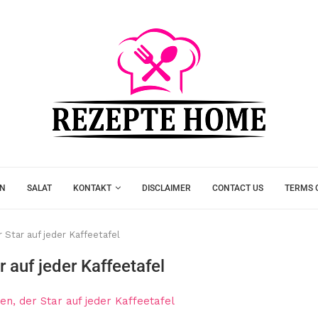
EN
SALAT
KONTAKT
DISCLAIMER
CONTACT US
TERMS 
r Star auf jeder Kaffeetafel
r auf jeder Kaffeetafel