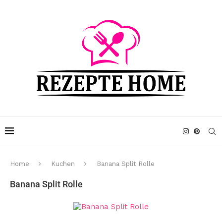
Home
Kuchen
Banana Split Rolle
Banana Split Rolle