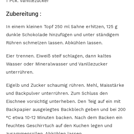
1 Pck. Vanillezucker
Zubereitung :
In einem kleinen Topf 250 ml Sahne erhitzen, 125 g
dunkle Schokolade hinzufügen und unter ständigem
Rühren schmelzen lassen. Abkühlen lassen.
Eier trennen. Eiweiß steif schlagen, dann kaltes
Wasser oder Mineralwasser und Vanillezucker
unterrühren.
Eigelb und Zucker schaumig rühren. Mehl, Maisstärke
und Backpulver unterrühren. Zum Schluss den
Eischnee vorsichtig unterheben. Den Teig auf ein mit
Backpapier ausgelegtes Backblech geben und bei 200
°C etwa 10-12 Minuten backen. Nach dem Backen ein
feuchtes Geschirrtuch auf den Kuchen legen und
zusammenrollen. Abkühlen lassen.