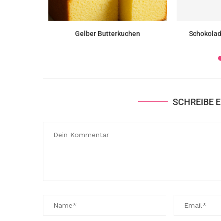
hen (Torta
Gelber Butterkuchen
Schokolad
SCHREIBE 