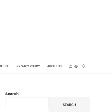
OF USE
PRIVACY POLICY
ABOUT US
Search
SEARCH