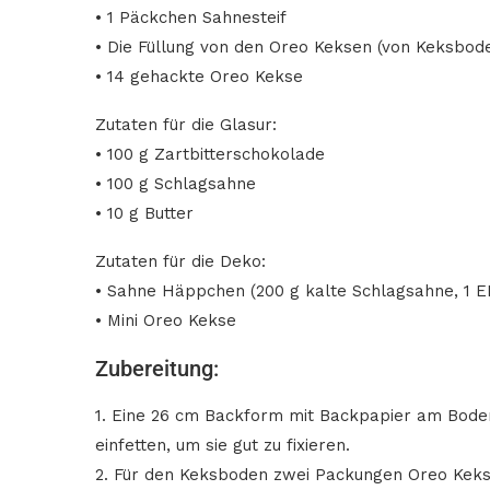
• ⁠1 Päckchen Sahnesteif
• Die Füllung von den Oreo Keksen (von Keksbod
• 14 gehackte Oreo Kekse
Zutaten für die Glasur:
• 100 g Zartbitterschokolade
• 100 g Schlagsahne
• 10 g Butter
Zutaten für die Deko:
• Sahne Häppchen (200 g kalte Schlagsahne, 1 E
• Mini Oreo Kekse
Zubereitung:
1. Eine 26 cm Backform mit Backpapier am Boden 
einfetten, um sie gut zu fixieren.
2. Für den Keksboden zwei Packungen Oreo Kekse