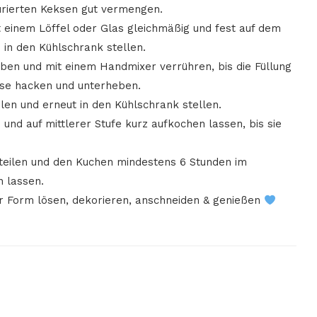
ürierten Keksen gut vermengen.
 einem Löffel oder Glas gleichmäßig und fest auf dem
in den Kühlschrank stellen.
geben und mit einem Handmixer verrühren, bis die Füllung
ekse hacken und unterheben.
ilen und erneut in den Kühlschrank stellen.
n und auf mittlerer Stufe kurz aufkochen lassen, bis sie
erteilen und den Kuchen mindestens 6 Stunden im
 lassen.
er Form lösen, dekorieren, anschneiden & genießen