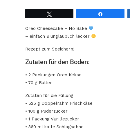
Tweet
Share
Oreo Cheesecake – No Bake
– einfach & unglaublich lecker
Rezept zum Speichern!
Zutaten für den Boden:
• 2 Packungen Oreo Kekse
• 70 g Butter
Zutaten für die Füllung:
• 525 g Doppelrahm Frischkäse
• 100 g Puderzucker
• 1 Packung Vanillezucker
• 360 ml kalte Schlagsahne