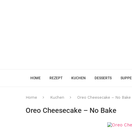
HOME
REZEPT
KUCHEN
DESSERTS
SUPP
Home
Kuchen
Oreo Cheesecake – No Bake
Oreo Cheesecake – No Bake