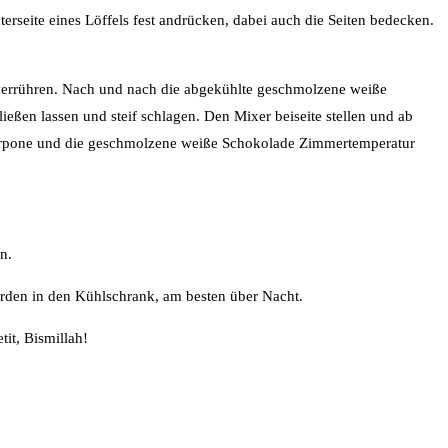
eite eines Löffels fest andrücken, dabei auch die Seiten bedecken.
 verrühren. Nach und nach die abgekühlte geschmolzene weiße
ßen lassen und steif schlagen. Den Mixer beiseite stellen und ab
Mascarpone und die geschmolzene weiße Schokolade Zimmertemperatur
n.
rden in den Kühlschrank, am besten über Nacht.
it, Bismillah!