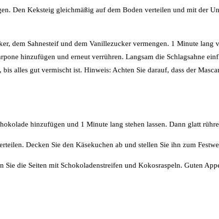
. Den Keksteig gleichmäßig auf dem Boden verteilen und mit der Unters
ucker, dem Sahnesteif und dem Vanillezucker vermengen. 1 Minute lang
pone hinzufügen und erneut verrühren. Langsam die Schlagsahne einflie
n, bis alles gut vermischt ist. Hinweis: Achten Sie darauf, dass der 
hokolade hinzufügen und 1 Minute lang stehen lassen. Dann glatt rühre
teilen. Decken Sie den Käsekuchen ab und stellen Sie ihn zum Festwe
 Sie die Seiten mit Schokoladenstreifen und Kokosraspeln. Guten Appet