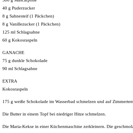
500 g Mascarpone
40 g Puderzucker
8 g Sahnesteif (1 Päckchen)
8 g Vanillezucker (1 Päckchen)
125 ml Schlagsahne
60 g Kokosraspeln
GANACHE
75 g dunkle Schokolade
90 ml Schlagsahne
EXTRA
Kokosraspeln
175 g weiße Schokolade im Wasserbad schmelzen und auf Zimmertemp
Die Butter in einem Topf bei niedriger Hitze schmelzen.
Die Maria-Kekse in einer Küchenmaschine zerkleinern. Die geschmol