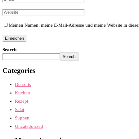
Meinen Namen, meine E-Mail-Adresse und meine Website in diesem
Search
Search
Categories
Desserts
Kuchen
Rezept
Salat
Suppen
Uncategorized