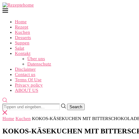
Home
Rezept
Kuchen
Desserts
Suppen
Salat
Kontakt
Über uns
Datenschutz
Disclaimer
Contact us
Terms Of Use
Privacy policy
ABOUT US
Home
Kuchen
KOKOS-KÄSEKUCHEN MIT BITTERSCHOKOLADE
KOKOS-KÄSEKUCHEN MIT BITTERSC