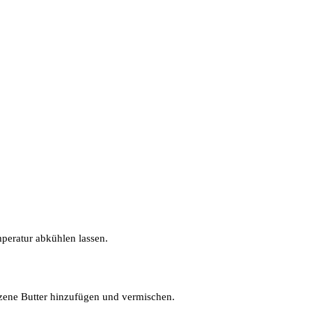
eratur abkühlen lassen.
zene Butter hinzufügen und vermischen.