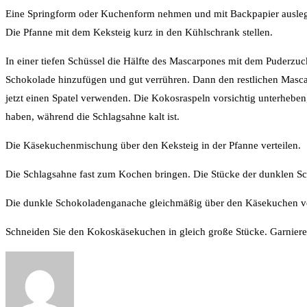
Eine Springform oder Kuchenform nehmen und mit Backpapier auslegen
Die Pfanne mit dem Keksteig kurz in den Kühlschrank stellen.
In einer tiefen Schüssel die Hälfte des Mascarpones mit dem Puderz
Schokolade hinzufügen und gut verrühren. Dann den restlichen Mascar
jetzt einen Spatel verwenden. Die Kokosraspeln vorsichtig unterhebe
haben, während die Schlagsahne kalt ist.
Die Käsekuchenmischung über den Keksteig in der Pfanne verteilen.
Die Schlagsahne fast zum Kochen bringen. Die Stücke der dunklen Sc
Die dunkle Schokoladenganache gleichmäßig über den Käsekuchen ver
Schneiden Sie den Kokoskäsekuchen in gleich große Stücke. Garnieren