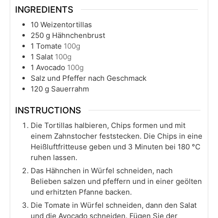
INGREDIENTS
10
Weizentortillas
250
g
Hähnchenbrust
1
Tomate
100g
1
Salat
100g
1
Avocado
100g
Salz und Pfeffer nach Geschmack
120
g
Sauerrahm
INSTRUCTIONS
Die Tortillas halbieren, Chips formen und mit
einem Zahnstocher feststecken. Die Chips in eine
Heißluftfritteuse geben und 3 Minuten bei 180 °C
ruhen lassen.
Das Hähnchen in Würfel schneiden, nach
Belieben salzen und pfeffern und in einer geölten
und erhitzten Pfanne backen.
Die Tomate in Würfel schneiden, dann den Salat
und die Avocado schneiden. Fügen Sie der