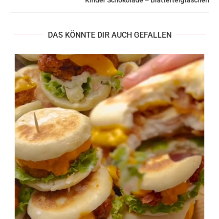
Kinder Schokolade – Blätterteigtaschen
DAS KÖNNTE DIR AUCH GEFALLEN