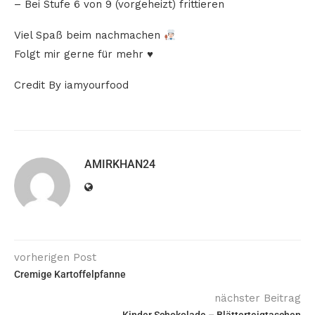
– Bei Stufe 6 von 9 (vorgeheizt) frittieren
Viel Spaß beim nachmachen
Folgt mir gerne für mehr ♥️
Credit By iamyourfood
AMIRKHAN24
vorherigen Post
Cremige Kartoffelpfanne
nächster Beitrag