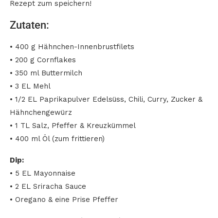
Rezept zum speichern!
Zutaten:
• 400 g Hähnchen-Innenbrustfilets
• 200 g Cornflakes
• 350 ml Buttermilch
• 3 EL Mehl
• 1/2 EL Paprikapulver Edelsüss, Chili, Curry, Zucker &
Hähnchengewürz
• 1 TL Salz, Pfeffer & Kreuzkümmel
• 400 ml Öl (zum frittieren)
Dip:
• 5 EL Mayonnaise
• 2 EL Sriracha Sauce
• Oregano & eine Prise Pfeffer