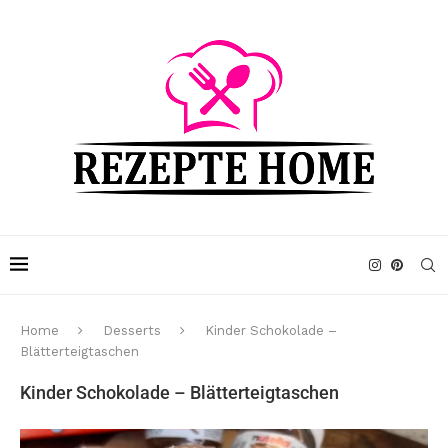
Home
Desserts
Kinder Schokolade –
Blätterteigtaschen
Kinder Schokolade – Blätterteigtaschen