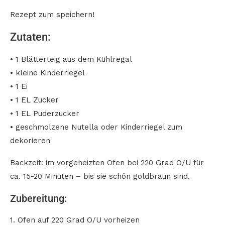
Rezept zum speichern!
Zutaten:
• 1 Blätterteig aus dem Kühlregal
• kleine Kinderriegel
• 1 Ei
• 1 EL Zucker
• 1 EL Puderzucker
• geschmolzene Nutella oder Kinderriegel zum
dekorieren
Backzeit: im vorgeheizten Ofen bei 220 Grad O/U für
ca. 15-20 Minuten – bis sie schön goldbraun sind.
Zubereitung:
1. Ofen auf 220 Grad O/U vorheizen