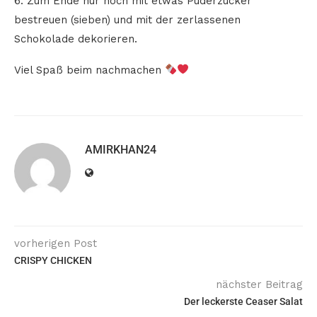
6. Zum Ende nur noch mit etwas Puderzucker
bestreuen (sieben) und mit der zerlassenen
Schokolade dekorieren.
Viel Spaß beim nachmachen
AMIRKHAN24
vorherigen Post
CRISPY CHICKEN
nächster Beitrag
Der leckerste Ceaser Salat