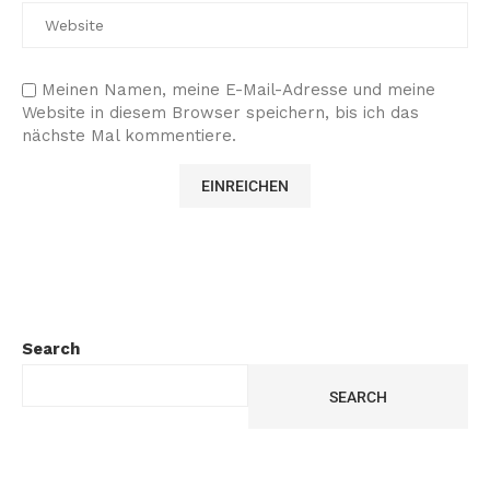
Meinen Namen, meine E-Mail-Adresse und meine
Website in diesem Browser speichern, bis ich das
nächste Mal kommentiere.
Search
SEARCH