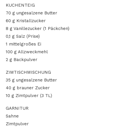
KUCHENTEIG
70 g ungesalzene Butter
60 g Kristallzucker
8 g Vanillezucker (1 Päckchen)
0,1 g Salz (Prise)
1 mittelgroßes Ei
100 g Allzweckmehl
2 g Backpulver
ZIMTISCHMISCHUNG
35 g ungesalzene Butter
40 g brauner Zucker
10 g Zimtpulver (3 TL)
GARNITUR
Sahne
Zimtpulver