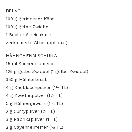
BELAG
100 g geriebener Käse
100 g gelbe Zwiebel
1 Becher Streichkäse
zerkleinerte Chips (optional)
HÄHNCHENMISCHUNG
15 ml Sonnenblumenöl
125 g gelbe Zwiebel (1 gelbe Zwiebel)
350 g Hühnerbrust
4 g Knoblauchpulver (1⅓ TL)
4 g Zwiebelpulver (1⅓ TL)
5 g Hühnergewürz (1⅔ TL)
2 g Currypulver (⅔ TL)
3 g Paprikapulver (1 TL)
2 g Cayennepfeffer (⅔ TL)