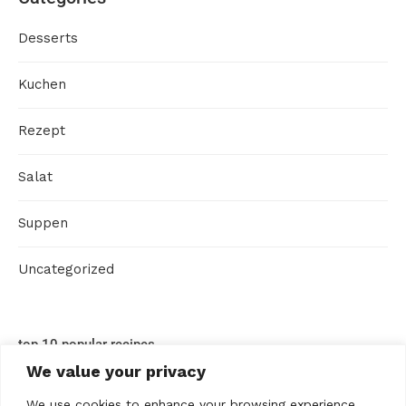
Desserts
Kuchen
Rezept
Salat
Suppen
Uncategorized
top 10 popular recipes
We value your privacy
We use cookies to enhance your browsing experience,