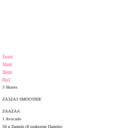
Tweet
Share
Share
Pin
3
3
Shares
ZA3ZA3 SMOOTHIE
ZAAZAA
1 Avocado
50 g Datteln (8 entkernte Datteln)