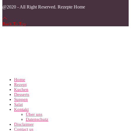
@2020 - All Right Reserved. Rezepte Home
Back To Top
Home
Rezept
Kuchen
Desserts
Suppen
Salat
Kontakt
Über uns
Datenschutz
Disclaimer
Contact us