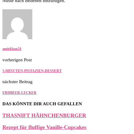
Nüsse nach Belieben hinzufügen.
amirkhan24
vorherigen Post
5-MINUTEN-PISTAZIEN-DESSERT
nächster Beitrag
ERDBEER-LECKER
DAS KÖNNTE DIR AUCH GEFALLEN
THASNIFT HÄHNCHENBURGER
Rezept für fluffige Vanille-Cupcakes