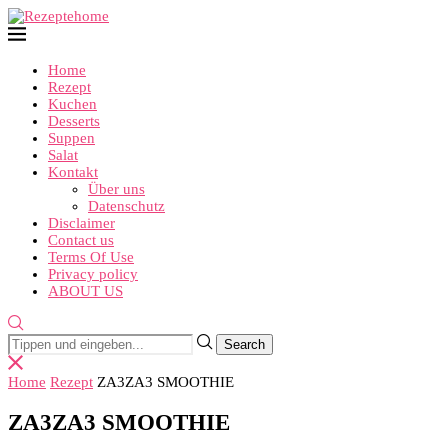
Home
Rezept
Kuchen
Desserts
Suppen
Salat
Kontakt
Über uns
Datenschutz
Disclaimer
Contact us
Terms Of Use
Privacy policy
ABOUT US
Home
Rezept
ZA3ZA3 SMOOTHIE
ZA3ZA3 SMOOTHIE