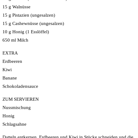
15 g Walnüsse
15 g Pistazien (ungesalzen)
15 g Cashewnüsse (ungesalzen)
10 g Honig (1 Esslöffel)
650 ml Milch
EXTRA
Erdbeeren
Kiwi
Banane
Schokoladensauce
ZUM SERVIEREN
Nussmischung
Honig
Schlagsahne
Datteln entkernen. Erdbeeren und Kiwi in Stücke schneiden und die