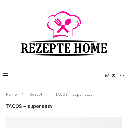
Home
Rezept
TACOS – super easy
TACOS – super easy