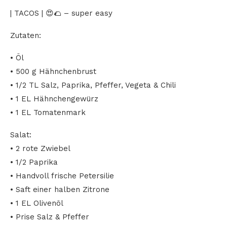
| TACOS | 😍🌮 – super easy
Zutaten:
• Öl
• 500 g Hähnchenbrust
• 1/2 TL Salz, Paprika, Pfeffer, Vegeta & Chili
• 1 EL Hähnchengewürz
• 1 EL Tomatenmark
Salat:
• 2 rote Zwiebel
• 1/2 Paprika
• Handvoll frische Petersilie
• Saft einer halben Zitrone
• 1 EL Olivenöl
• Prise Salz & Pfeffer