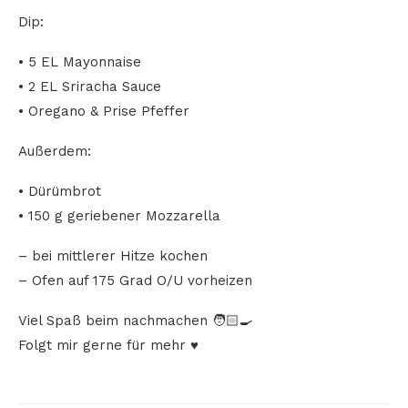
Dip:
• 5 EL Mayonnaise
• 2 EL Sriracha Sauce
• Oregano & Prise Pfeffer
Außerdem:
• Dürümbrot
• 150 g geriebener Mozzarella
– bei mittlerer Hitze kochen
– Ofen auf 175 Grad O/U vorheizen
Viel Spaß beim nachmachen 🧑🏻‍🍳
Folgt mir gerne für mehr ♥️