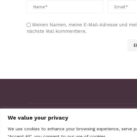
Meinen Namen, meine E-Mail-Adresse und mein
nächste Mal kommentiere.
ABOUT US
Contact us
We value your privacy
We use cookies to enhance your browsing experience, serve per
"Accept All", you consent to our use of cookies.