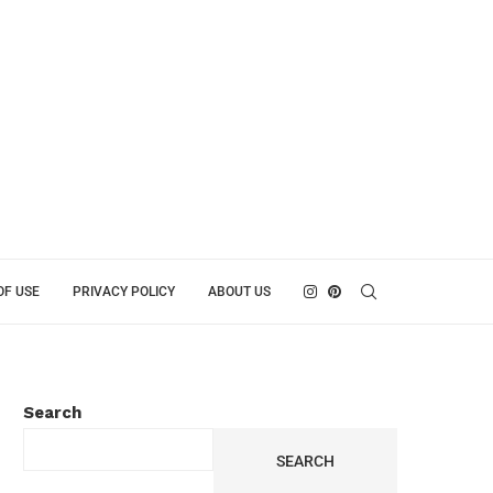
OF USE
PRIVACY POLICY
ABOUT US
Search
SEARCH