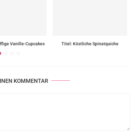
uffige Vanille-Cupcakes
Titel: Köstliche Spinatquiche
EINEN KOMMENTAR