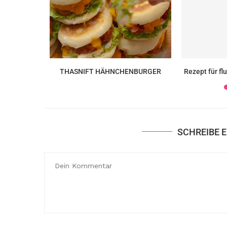
en Goddess
THASNIFT HÄHNCHENBURGER
Rezept für fl
SCHREIBE 