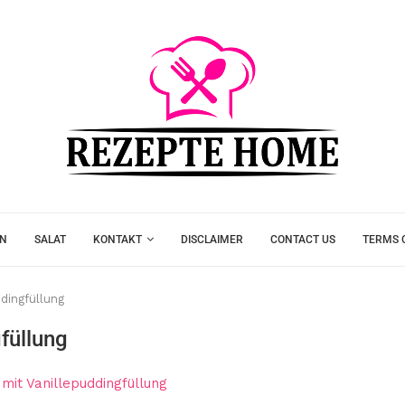
EN
SALAT
KONTAKT
DISCLAIMER
CONTACT US
TERMS 
dingfüllung
füllung