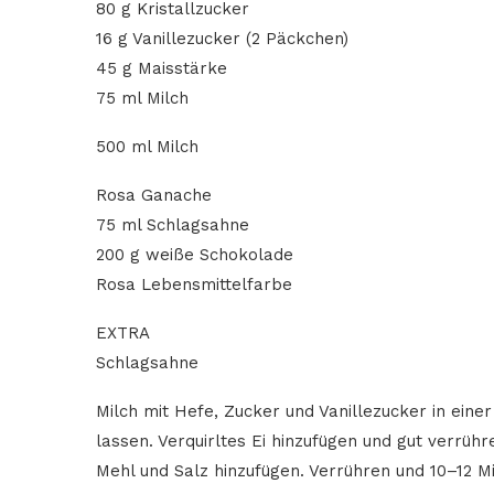
80 g Kristallzucker
16 g Vanillezucker (2 Päckchen)
45 g Maisstärke
75 ml Milch
500 ml Milch
Rosa Ganache
75 ml Schlagsahne
200 g weiße Schokolade
Rosa Lebensmittelfarbe
EXTRA
Schlagsahne
Milch mit Hefe, Zucker und Vanillezucker in eine
lassen. Verquirltes Ei hinzufügen und gut verrü
Mehl und Salz hinzufügen. Verrühren und 10–12 Mi