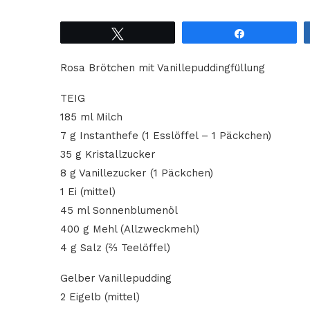
Tweet
Share
Rosa Brötchen mit Vanillepuddingfüllung
TEIG
185 ml Milch
7 g Instanthefe (1 Esslöffel – 1 Päckchen)
35 g Kristallzucker
8 g Vanillezucker (1 Päckchen)
1 Ei (mittel)
45 ml Sonnenblumenöl
400 g Mehl (Allzweckmehl)
4 g Salz (⅔ Teelöffel)
Gelber Vanillepudding
2 Eigelb (mittel)