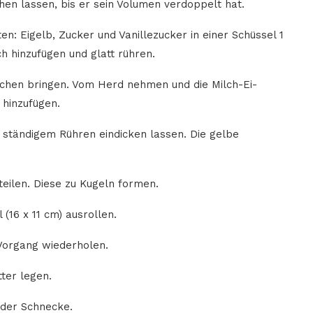
n lassen, bis er sein Volumen verdoppelt hat.
en: Eigelb, Zucker und Vanillezucker in einer Schüssel 1
h hinzufügen und glatt rühren.
ochen bringen. Vom Herd nehmen und die Milch-Ei-
hinzufügen.
 ständigem Rühren eindicken lassen. Die gelbe
teilen. Diese zu Kugeln formen.
(16 x 11 cm) ausrollen.
 Vorgang wiederholen.
tter legen.
jeder Schnecke.