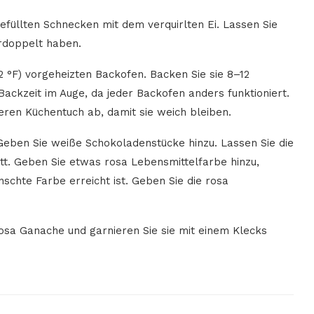
gefüllten Schnecken mit dem verquirlten Ei. Lassen Sie
erdoppelt haben.
2 °F) vorgeheizten Backofen. Backen Sie sie 8–12
 Backzeit im Auge, da jeder Backofen anders funktioniert.
ren Küchentuch ab, damit sie weich bleiben.
. Geben Sie weiße Schokoladenstücke hinzu. Lassen Sie die
att. Geben Sie etwas rosa Lebensmittelfarbe hinzu,
schte Farbe erreicht ist. Geben Sie die rosa
rosa Ganache und garnieren Sie sie mit einem Klecks