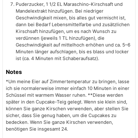
Puderzucker, 1 1/2 EL Maraschino-Kirschsaft und
Mandelextrakt hinzufügen. Bei niedriger
Geschwindigkeit mixen, bis alles gut vermischt ist,
dann bei Bedarf Lebensmittelfarbe und zusätzlichen
Kirschsaft hinzufügen, um es nach Wunsch zu
verdünnen (jeweils 1 TL hinzufügen), die
Geschwindigkeit auf mittelhoch erhöhen und ca. 5–6
Minuten länger aufschlagen, bis es blass und locker
ist (ca. 4 Minuten mit Schaberaufsatz).
Notes
*Um meine Eier auf Zimmertemperatur zu bringen, lasse
ich sie normalerweise immer einfach 10 Minuten in einer
Schüssel mit warmem Wasser ruhen.
**Diese werden
später in den Cupcake-Teig gelegt. Wenn sie klein sind,
können Sie ganze Kirschen verwenden, aber stellen Sie
sicher, dass Sie genug haben, um die Cupcakes zu
bedecken. Wenn Sie ganze Kirschen verwenden,
benötigen Sie insgesamt 24.