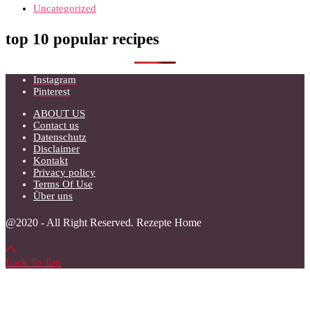
Uncategorized
top 10 popular recipes
Instagram
Pinterest
ABOUT US
Contact us
Datenschutz
Disclaimer
Kontakt
Privacy policy
Terms Of Use
Über uns
@2020 - All Right Reserved. Rezepte Home
Back To Top