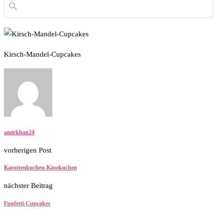
Kirsch-Mandel-Cupcakes
amirkhan24
vorherigen Post
Karottenkuchen-Käsekuchen
nächster Beitrag
Funfetti-Cupcakes