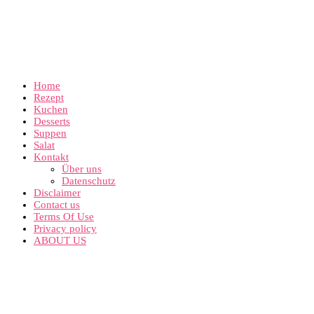
Home
Rezept
Kuchen
Desserts
Suppen
Salat
Kontakt
Über uns
Datenschutz
Disclaimer
Contact us
Terms Of Use
Privacy policy
ABOUT US