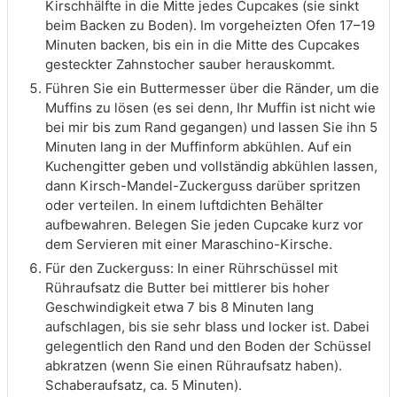
Kirschhälfte in die Mitte jedes Cupcakes (sie sinkt
beim Backen zu Boden). Im vorgeheizten Ofen 17–19
Minuten backen, bis ein in die Mitte des Cupcakes
gesteckter Zahnstocher sauber herauskommt.
Führen Sie ein Buttermesser über die Ränder, um die
Muffins zu lösen (es sei denn, Ihr Muffin ist nicht wie
bei mir bis zum Rand gegangen) und lassen Sie ihn 5
Minuten lang in der Muffinform abkühlen. Auf ein
Kuchengitter geben und vollständig abkühlen lassen,
dann Kirsch-Mandel-Zuckerguss darüber spritzen
oder verteilen. In einem luftdichten Behälter
aufbewahren. Belegen Sie jeden Cupcake kurz vor
dem Servieren mit einer Maraschino-Kirsche.
Für den Zuckerguss: In einer Rührschüssel mit
Rühraufsatz die Butter bei mittlerer bis hoher
Geschwindigkeit etwa 7 bis 8 Minuten lang
aufschlagen, bis sie sehr blass und locker ist. Dabei
gelegentlich den Rand und den Boden der Schüssel
abkratzen (wenn Sie einen Rühraufsatz haben).
Schaberaufsatz, ca. 5 Minuten).