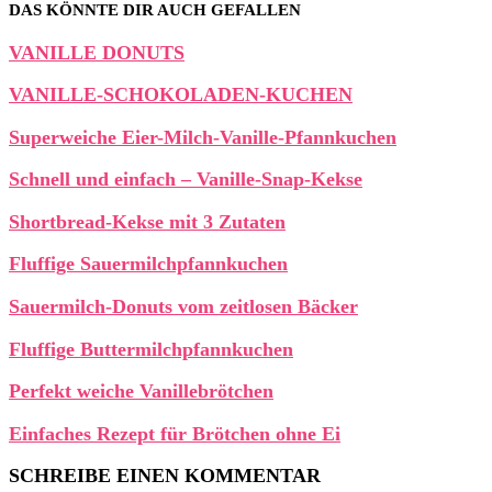
DAS KÖNNTE DIR AUCH GEFALLEN
VANILLE DONUTS
VANILLE-SCHOKOLADEN-KUCHEN
Superweiche Eier-Milch-Vanille-Pfannkuchen
Schnell und einfach – Vanille-Snap-Kekse
Shortbread-Kekse mit 3 Zutaten
Fluffige Sauermilchpfannkuchen
Sauermilch-Donuts vom zeitlosen Bäcker
Fluffige Buttermilchpfannkuchen
Perfekt weiche Vanillebrötchen
Einfaches Rezept für Brötchen ohne Ei
SCHREIBE EINEN KOMMENTAR