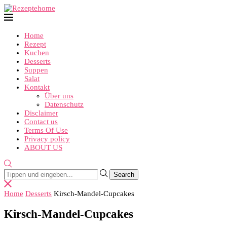
Home
Rezept
Kuchen
Desserts
Suppen
Salat
Kontakt
Über uns
Datenschutz
Disclaimer
Contact us
Terms Of Use
Privacy policy
ABOUT US
Home
Desserts
Kirsch-Mandel-Cupcakes
Kirsch-Mandel-Cupcakes