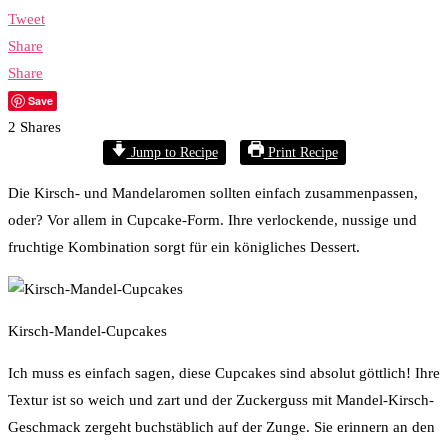
Tweet
Share
Share
Save
2
Shares
Jump to Recipe
Print Recipe
Die Kirsch- und Mandelaromen sollten einfach zusammenpassen,
oder? Vor allem in Cupcake-Form. Ihre verlockende, nussige und
fruchtige Kombination sorgt für ein königliches Dessert.
Kirsch-Mandel-Cupcakes
Ich muss es einfach sagen, diese Cupcakes sind absolut göttlich! Ihre
Textur ist so weich und zart und der Zuckerguss mit Mandel-Kirsch-
Geschmack zergeht buchstäblich auf der Zunge. Sie erinnern an den