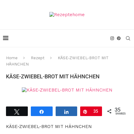
Home
Rezept
KÄSE-ZWIEBEL-BROT MIT
HÄHNCHEN
KÄSE-ZWIEBEL-BROT MIT HÄHNCHEN
35
Tweet
Share
Share
Pin
35
SHARES
KÄSE-ZWIEBEL-BROT MIT HÄHNCHEN