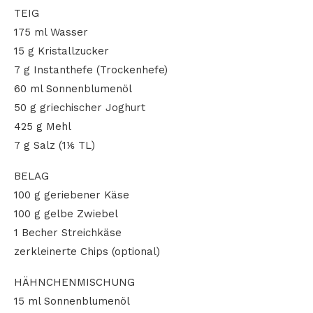
TEIG
175 ml Wasser
15 g Kristallzucker
7 g Instanthefe (Trockenhefe)
60 ml Sonnenblumenöl
50 g griechischer Joghurt
425 g Mehl
7 g Salz (1⅙ TL)
BELAG
100 g geriebener Käse
100 g gelbe Zwiebel
1 Becher Streichkäse
zerkleinerte Chips (optional)
HÄHNCHENMISCHUNG
15 ml Sonnenblumenöl