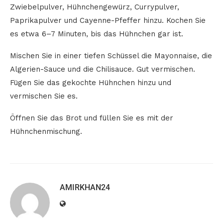
Zwiebelpulver, Hühnchengewürz, Currypulver,
Paprikapulver und Cayenne-Pfeffer hinzu. Kochen Sie
es etwa 6–7 Minuten, bis das Hühnchen gar ist.
Mischen Sie in einer tiefen Schüssel die Mayonnaise, die
Algerien-Sauce und die Chilisauce. Gut vermischen.
Fügen Sie das gekochte Hühnchen hinzu und
vermischen Sie es.
Öffnen Sie das Brot und füllen Sie es mit der
Hühnchenmischung.
AMIRKHAN24