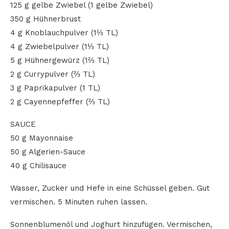
125 g gelbe Zwiebel (1 gelbe Zwiebel)
350 g Hühnerbrust
4 g Knoblauchpulver (1⅓ TL)
4 g Zwiebelpulver (1⅓ TL)
5 g Hühnergewürz (1⅔ TL)
2 g Currypulver (⅔ TL)
3 g Paprikapulver (1 TL)
2 g Cayennepfeffer (⅔ TL)
SAUCE
50 g Mayonnaise
50 g Algerien-Sauce
40 g Chilisauce
Wasser, Zucker und Hefe in eine Schüssel geben. Gut
vermischen. 5 Minuten ruhen lassen.
Sonnenblumenöl und Joghurt hinzufügen. Vermischen,