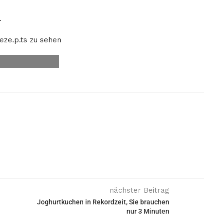
.
.eze.p.ts zu sehen
nächster Beitrag
Joghurtkuchen in Rekordzeit, Sie brauchen
nur 3 Minuten