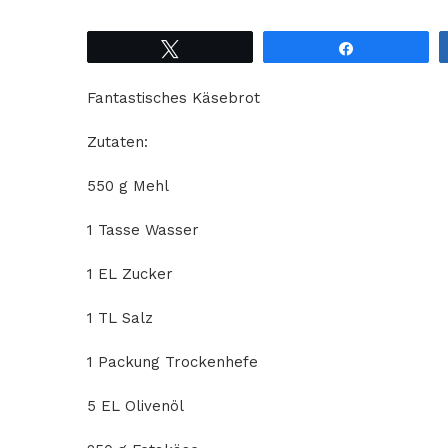
Tweet
Share
Fantastisches Käsebrot
Zutaten:
550 g Mehl
1 Tasse Wasser
1 EL Zucker
1 TL Salz
1 Packung Trockenhefe
5 EL Olivenöl