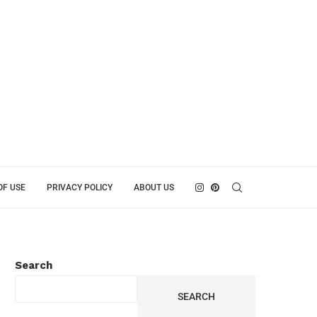
OF USE
PRIVACY POLICY
ABOUT US
Search
SEARCH