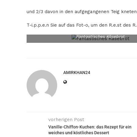
und 2/3 davon in den aufgegangenen Teig kneten
T-i.p.p.e.n Sie auf das Fot-o, um den R.e.st des R
Fantastisches Käsebrot
AMIRKHAN24
vorherigen Post
Vanille-Chiffon-Kuchen: das Rezept für ein
weiches und köstliches Dessert