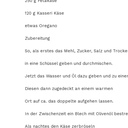
250 g Fetakäse
120 g Kasseri Käse
etwas Oregano
Zubereitung
So, als erstes das Mehl, Zucker, Salz und Trock
in eine Schüssel geben und durchmischen.
Jetzt das Wasser und Öl dazu geben und zu eine
Diesen dann zugedeckt an einem warmen
Ort auf ca. das doppelte aufgehen lassen.
In der Zwischenzeit ein Blech mit Olivenöl bestre
Als nachtes den Käse zerbröseln