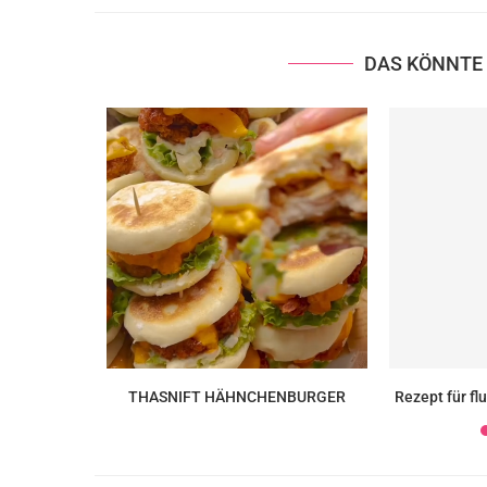
DAS KÖNNTE 
en Goddess
THASNIFT HÄHNCHENBURGER
Rezept für fl