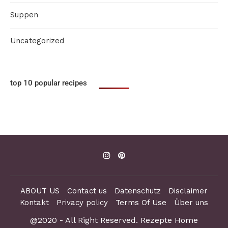
Suppen
Uncategorized
top 10 popular recipes
ABOUT US
Contact us
Datenschutz
Disclaimer
Kontakt
Privacy policy
Terms Of Use
Über uns
@2020 - All Right Reserved. Rezepte Home