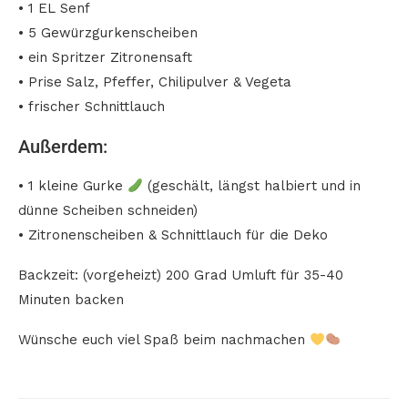
• 1 EL Senf
• 5 Gewürzgurkenscheiben
• ein Spritzer Zitronensaft
• Prise Salz, Pfeffer, Chilipulver & Vegeta
• frischer Schnittlauch
Außerdem:
• 1 kleine Gurke
(geschält, längst halbiert und in
dünne Scheiben schneiden)
• Zitronenscheiben & Schnittlauch für die Deko
Backzeit: (vorgeheizt) 200 Grad Umluft für 35-40
Minuten backen
Wünsche euch viel Spaß beim nachmachen