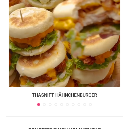
THASNIFT HÄHNCHENBURGER