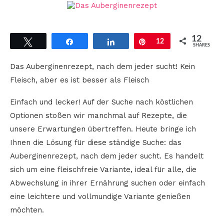
12
Tweet
Share
Share
Pin
12
SHARES
Das Auberginenrezept, nach dem jeder sucht! Kein
Fleisch, aber es ist besser als Fleisch
Einfach und lecker! Auf der Suche nach köstlichen
Optionen stoßen wir manchmal auf Rezepte, die
unsere Erwartungen übertreffen. Heute bringe ich
Ihnen die Lösung für diese ständige Suche: das
Auberginenrezept, nach dem jeder sucht. Es handelt
sich um eine fleischfreie Variante, ideal für alle, die
Abwechslung in ihrer Ernährung suchen oder einfach
eine leichtere und vollmundige Variante genießen
möchten.