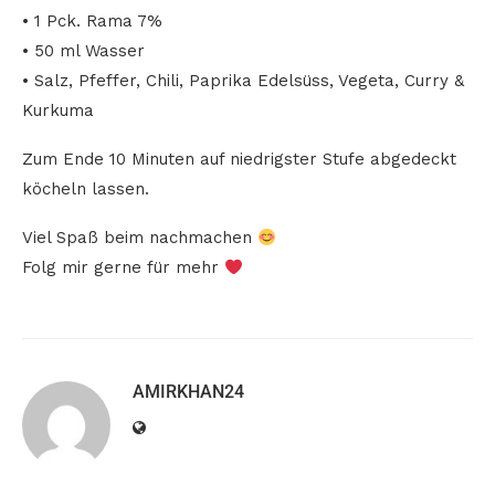
• 1 Pck. Rama 7%
• 50 ml Wasser
• Salz, Pfeffer, Chili, Paprika Edelsüss, Vegeta, Curry &
Kurkuma
Zum Ende 10 Minuten auf niedrigster Stufe abgedeckt
köcheln lassen.
Viel Spaß beim nachmachen
Folg mir gerne für mehr
AMIRKHAN24