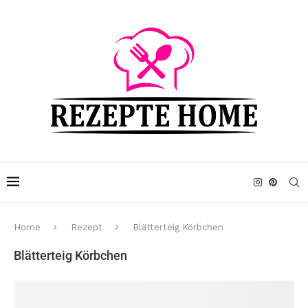
Home
Rezept
Blätterteig Körbchen
Blätterteig Körbchen