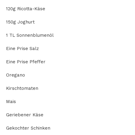
120g Ricotta-Käse
150g Joghurt
1 TL Sonnenblumenöl
Eine Prise Salz
Eine Prise Pfeffer
Oregano
Kirschtomaten
Mais
Geriebener Käse
Gekochter Schinken