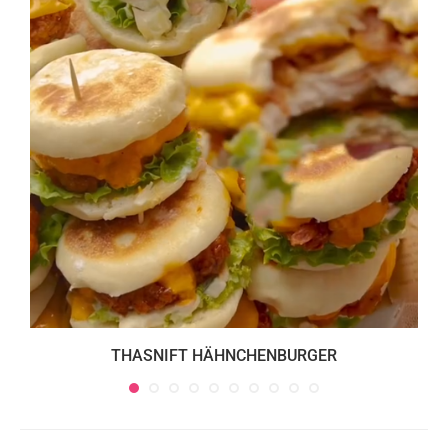
THASNIFT HÄHNCHENBURGER