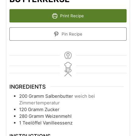
Print Recipe
Pin Recipe
INGREDIENTS
200
Gramm Salbenbutter
weich bei
Zimmertemperatur
120
Gramm Zucker
280
Gramm Weizenmehl
1
Teelöffel Vanilleessenz