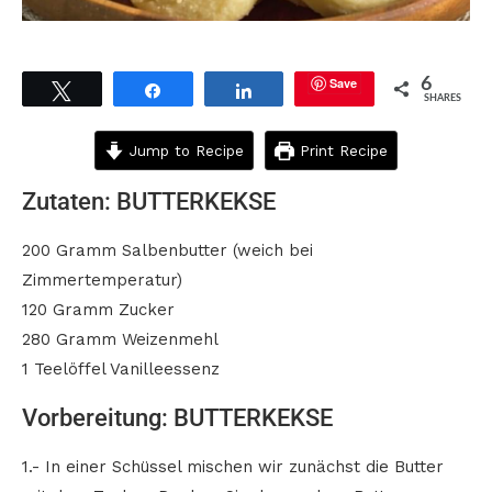
Save
6
Tweet
Share
Share
SHARES
Jump to Recipe
Print Recipe
Zutaten: BUTTERKEKSE
200 Gramm Salbenbutter (weich bei
Zimmertemperatur)
120 Gramm Zucker
280 Gramm Weizenmehl
1 Teelöffel Vanilleessenz
Vorbereitung: BUTTERKEKSE
1.- In einer Schüssel mischen wir zunächst die Butter