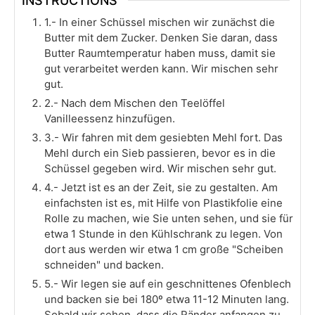
INSTRUCTIONS
1.- In einer Schüssel mischen wir zunächst die
Butter mit dem Zucker. Denken Sie daran, dass
Butter Raumtemperatur haben muss, damit sie
gut verarbeitet werden kann. Wir mischen sehr
gut.
2.- Nach dem Mischen den Teelöffel
Vanilleessenz hinzufügen.
3.- Wir fahren mit dem gesiebten Mehl fort. Das
Mehl durch ein Sieb passieren, bevor es in die
Schüssel gegeben wird. Wir mischen sehr gut.
4.- Jetzt ist es an der Zeit, sie zu gestalten. Am
einfachsten ist es, mit Hilfe von Plastikfolie eine
Rolle zu machen, wie Sie unten sehen, und sie für
etwa 1 Stunde in den Kühlschrank zu legen. Von
dort aus werden wir etwa 1 cm große "Scheiben
schneiden" und backen.
5.- Wir legen sie auf ein geschnittenes Ofenblech
und backen sie bei 180º etwa 11-12 Minuten lang.
Sobald wir sehen, dass die Ränder anfangen zu