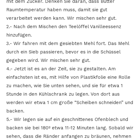
mit dem Zucker. Denken Sie daran, dass Butter
Raumtemperatur haben muss, damit sie gut
verarbeitet werden kann. Wir mischen sehr gut.
2.- Nach dem Mischen den Teelöffel Vanilleessenz
hinzufügen.
3.- Wir fahren mit dem gesiebten Mehl fort. Das Mehl
durch ein Sieb passieren, bevor es in die Schüssel
gegeben wird. Wir mischen sehr gut.
4.- Jetzt ist es an der Zeit, sie zu gestalten. Am
einfachsten ist es, mit Hilfe von Plastikfolie eine Rolle
zu machen, wie Sie unten sehen, und sie für etwa 1
Stunde in den Kühlschrank zu legen. Von dort aus
werden wir etwa 1 cm große “Scheiben schneiden” und
backen.
5.- Wir legen sie auf ein geschnittenes Ofenblech und
backen sie bei 180º etwa 11-12 Minuten lang. Sobald wir
sehen, dass die Ränder anfangen zu bräunen, nehmen