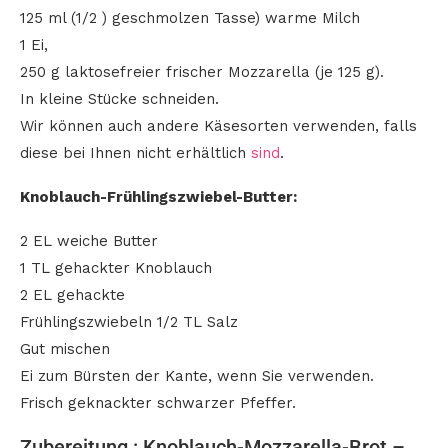
125 ml (1/2 ) geschmolzen Tasse) warme Milch
1 Ei,
250 g laktosefreier frischer Mozzarella (je 125 g).
In kleine Stücke schneiden.
Wir können auch andere Käsesorten verwenden, falls
diese bei Ihnen nicht erhältlich
sind
.
Knoblauch-Frühlingszwiebel-Butter:
2 EL weiche Butter
1 TL gehackter Knoblauch
2 EL gehackte
Frühlingszwiebeln 1/2 TL Salz
Gut mischen
Ei zum Bürsten der Kante, wenn Sie verwenden.
Frisch geknackter schwarzer Pfeffer.
Zubereitung : Knoblauch-Mozzarella-Brot –