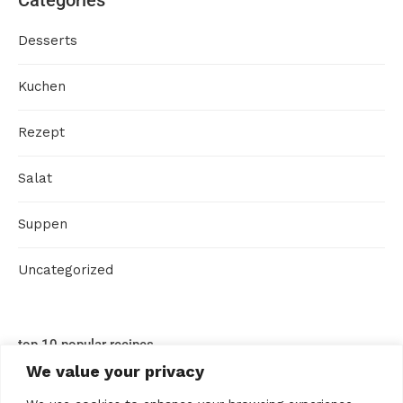
Desserts
Kuchen
Rezept
Salat
Suppen
Uncategorized
top 10 popular recipes
We value your privacy