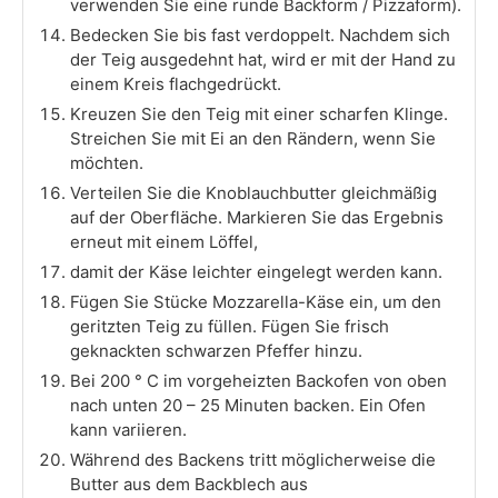
verwenden Sie eine runde Backform / Pizzaform).
Bedecken Sie bis fast verdoppelt. Nachdem sich
der Teig ausgedehnt hat, wird er mit der Hand zu
einem Kreis flachgedrückt.
Kreuzen Sie den Teig mit einer scharfen Klinge.
Streichen Sie mit Ei an den Rändern, wenn Sie
möchten.
Verteilen Sie die Knoblauchbutter gleichmäßig
auf der Oberfläche. Markieren Sie das Ergebnis
erneut mit einem Löffel,
damit der Käse leichter eingelegt werden kann.
Fügen Sie Stücke Mozzarella-Käse ein, um den
geritzten Teig zu füllen. Fügen Sie frisch
geknackten schwarzen Pfeffer hinzu.
Bei 200 ° C im vorgeheizten Backofen von oben
nach unten 20 – 25 Minuten backen. Ein Ofen
kann variieren.
Während des Backens tritt möglicherweise die
Butter aus dem Backblech aus