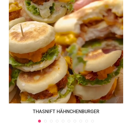
THASNIFT HÄHNCHENBURGER