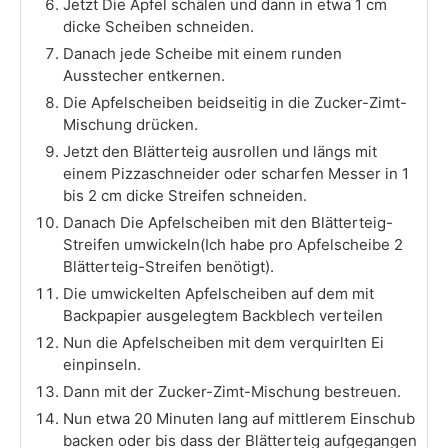
Jetzt Die Äpfel schälen und dann in etwa 1 cm
dicke Scheiben schneiden.
Danach jede Scheibe mit einem runden
Ausstecher entkernen.
Die Apfelscheiben beidseitig in die Zucker-Zimt-
Mischung drücken.
Jetzt den Blätterteig ausrollen und längs mit
einem Pizzaschneider oder scharfen Messer in 1
bis 2 cm dicke Streifen schneiden.
Danach Die Apfelscheiben mit den Blätterteig-
Streifen umwickeln(Ich habe pro Apfelscheibe 2
Blätterteig-Streifen benötigt).
Die umwickelten Apfelscheiben auf dem mit
Backpapier ausgelegtem Backblech verteilen
Nun die Apfelscheiben mit dem verquirlten Ei
einpinseln.
Dann mit der Zucker-Zimt-Mischung bestreuen.
Nun etwa 20 Minuten lang auf mittlerem Einschub
backen oder bis dass der Blätterteig aufgegangen