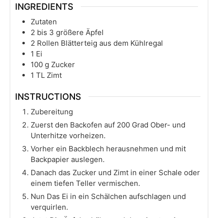
INGREDIENTS
Zutaten
2
bis 3 größere Äpfel
2
Rollen Blätterteig aus dem Kühlregal
1
Ei
100
g
Zucker
1
TL Zimt
INSTRUCTIONS
Zubereitung
Zuerst den Backofen auf 200 Grad Ober- und
Unterhitze vorheizen.
Vorher ein Backblech herausnehmen und mit
Backpapier auslegen.
Danach das Zucker und Zimt in einer Schale oder
einem tiefen Teller vermischen.
Nun Das Ei in ein Schälchen aufschlagen und
verquirlen.