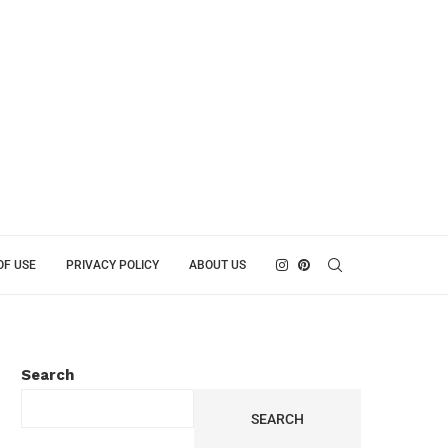
OF USE
PRIVACY POLICY
ABOUT US
Search
SEARCH