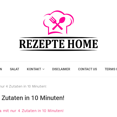
EN
SALAT
KONTAKT
DISCLAIMER
CONTACT US
TERMS 
ur 4 Zutaten in 10 Minuten!
 Zutaten in 10 Minuten!