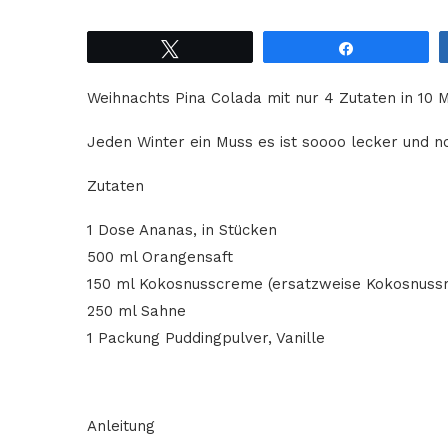
Tweet
Share
Weihnachts Pina Colada mit nur 4 Zutaten in 10 M
Jeden Winter ein Muss es ist soooo lecker und n
Zutaten
1 Dose Ananas, in Stücken
500 ml Orangensaft
150 ml Kokosnusscreme (ersatzweise Kokosnussm
250 ml Sahne
1 Packung Puddingpulver, Vanille
Anleitung