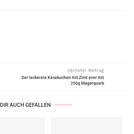
nächster Beitrag
Der leckerste Käsekuchen mit Zimt ever mit
250g Magerquark
DIR AUCH GEFALLEN