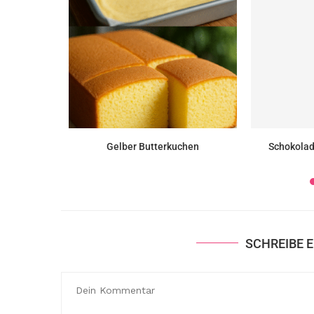
hen (Torta
Gelber Butterkuchen
Schokolad
SCHREIBE 