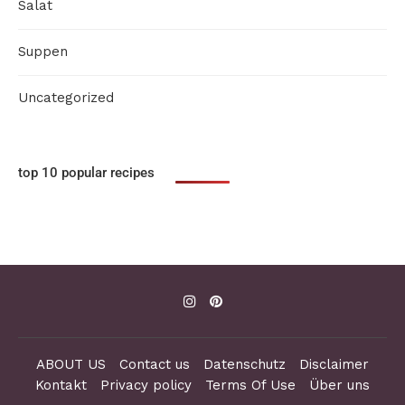
Salat
Suppen
Uncategorized
top 10 popular recipes
ABOUT US
Contact us
Datenschutz
Disclaimer
Kontakt
Privacy policy
Terms Of Use
Über uns