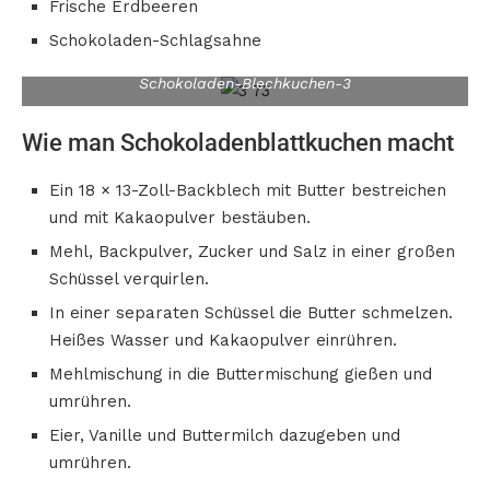
Frische Erdbeeren
Schokoladen-Schlagsahne
Schokoladen-Blechkuchen-3
Wie man Schokoladenblattkuchen macht
Ein 18 × 13-Zoll-Backblech mit Butter bestreichen
und mit Kakaopulver bestäuben.
Mehl, Backpulver, Zucker und Salz in einer großen
Schüssel verquirlen.
In einer separaten Schüssel die Butter schmelzen.
Heißes Wasser und Kakaopulver einrühren.
Mehlmischung in die Buttermischung gießen und
umrühren.
Eier, Vanille und Buttermilch dazugeben und
umrühren.