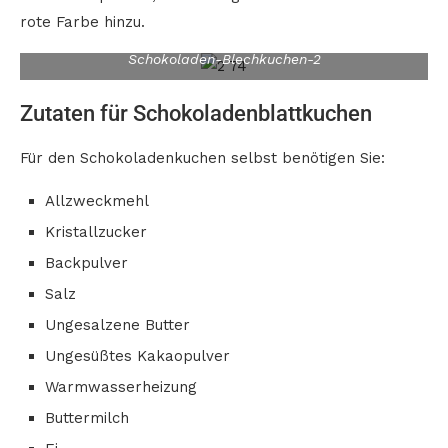
rote Farbe hinzu.
Schokoladen-Blechkuchen-2
Zutaten für Schokoladenblattkuchen
Für den Schokoladenkuchen selbst benötigen Sie:
Allzweckmehl
Kristallzucker
Backpulver
Salz
Ungesalzene Butter
Ungesüßtes Kakaopulver
Warmwasserheizung
Buttermilch