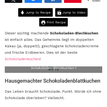
SHARES
Jump to Recipe
Jump to Video
Print Recipe
Dieser süchtig machende
Schokoladen-Blechkuchen
ist einfach alles. Das Geheimnis liegt im doppelten
Kakao (ja, doppelt!), geschlagene Schokoladencreme
und frische Erdbeeren. Dies ist der beste
Schokoladenkuchen
!
Schokoladen-Blechkuchen-1
Hausgemachter Schokoladenblattkuchen
Das Leben braucht Schokolade, Punkt. Würde ich ohne
Schokolade überleben? Vielleicht.