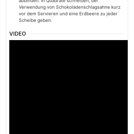
abbinden. In Quadrate schneiden, bei
Verwendung von Schokoladenschlagsahne kurz
vor dem Servieren und eine Erdbeere zu jeder
Scheibe geben.
VIDEO