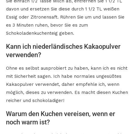
Sie einfach 1/2 Tasse Milch ab, entfernen Sie 1 1/2 TL
davon und ersetzen Sie diese durch 1 1/2 TL weißen
Essig oder Zitronensaft. Rühren Sie um und lassen Sie
es 3 Minuten ruhen, bevor Sie es zum
Schokoladenkuchenteig geben.
Kann ich niederländisches Kakaopulver
verwenden?
Ohne es selbst ausprobiert zu haben, kann ich es nicht
mit Sicherheit sagen. Ich habe normales ungesüßtes
Kakaopulver verwendet, daher empfehle ich, wenn
möglich, dieses zu verwenden. Es macht diesen Kuchen
reicher und schokoladiger!
Warum den Kuchen vereisen, wenn er
noch warm ist?