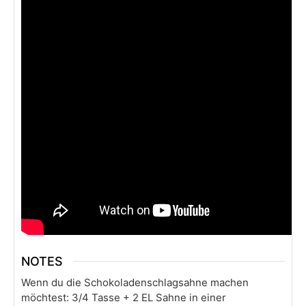
NOTES
Wenn du die Schokoladenschlagsahne machen
möchtest: 3/4 Tasse + 2 EL Sahne in einer