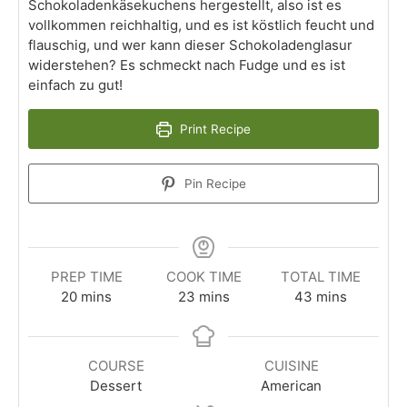
Schokoladenkäsekuchens hergestellt, also ist es
vollkommen reichhaltig, und es ist köstlich feucht und
flauschig, und wer kann dieser Schokoladenglasur
widerstehen? Es schmeckt nach Fudge und es ist
einfach zu gut!
Print Recipe
Pin Recipe
PREP TIME
COOK TIME
TOTAL TIME
20
mins
23
mins
43
mins
COURSE
CUISINE
Dessert
American