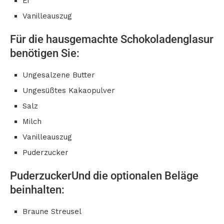
Ei
Vanilleauszug
Für die hausgemachte Schokoladenglasur
benötigen Sie:
Ungesalzene Butter
Ungesüßtes Kakaopulver
Salz
Milch
Vanilleauszug
Puderzucker
PuderzuckerUnd die optionalen Beläge
beinhalten:
Braune Streusel