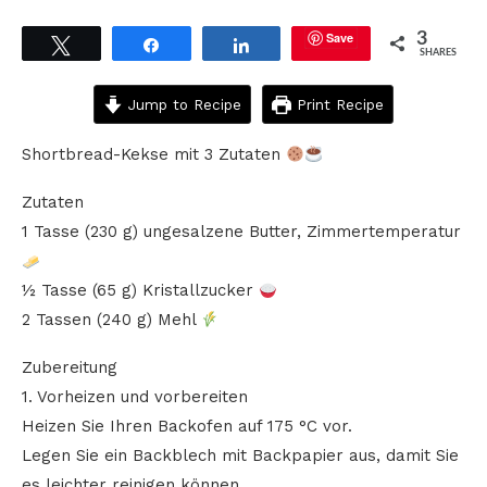
Save
3
Tweet
Share
Share
SHARES
Jump to Recipe
Print Recipe
Shortbread-Kekse mit 3 Zutaten
Zutaten
1 Tasse (230 g) ungesalzene Butter, Zimmertemperatur
½ Tasse (65 g) Kristallzucker
2 Tassen (240 g) Mehl
Zubereitung
1. Vorheizen und vorbereiten
Heizen Sie Ihren Backofen auf 175 °C vor.
Legen Sie ein Backblech mit Backpapier aus, damit Sie
es leichter reinigen können.