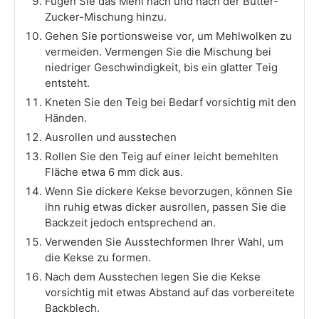
Fügen Sie das Mehl nach und nach der Butter-
Zucker-Mischung hinzu.
Gehen Sie portionsweise vor, um Mehlwolken zu
vermeiden. Vermengen Sie die Mischung bei
niedriger Geschwindigkeit, bis ein glatter Teig
entsteht.
Kneten Sie den Teig bei Bedarf vorsichtig mit den
Händen.
Ausrollen und ausstechen
Rollen Sie den Teig auf einer leicht bemehlten
Fläche etwa 6 mm dick aus.
Wenn Sie dickere Kekse bevorzugen, können Sie
ihn ruhig etwas dicker ausrollen, passen Sie die
Backzeit jedoch entsprechend an.
Verwenden Sie Ausstechformen Ihrer Wahl, um
die Kekse zu formen.
Nach dem Ausstechen legen Sie die Kekse
vorsichtig mit etwas Abstand auf das vorbereitete
Backblech.