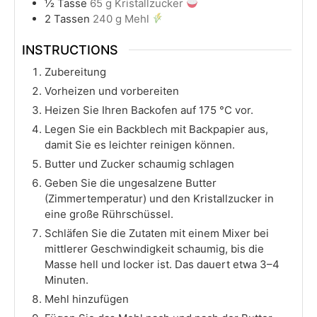
½
Tasse
65 g Kristallzucker
2
Tassen
240 g Mehl
INSTRUCTIONS
Zubereitung
Vorheizen und vorbereiten
Heizen Sie Ihren Backofen auf 175 °C vor.
Legen Sie ein Backblech mit Backpapier aus,
damit Sie es leichter reinigen können.
Butter und Zucker schaumig schlagen
Geben Sie die ungesalzene Butter
(Zimmertemperatur) und den Kristallzucker in
eine große Rührschüssel.
Schläfen Sie die Zutaten mit einem Mixer bei
mittlerer Geschwindigkeit schaumig, bis die
Masse hell und locker ist. Das dauert etwa 3–4
Minuten.
Mehl hinzufügen