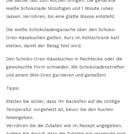
Die Sahne fast zum Kochen bringen. Die gehackte
weiße Schokolade hinzufügen und 1 Minute ruhen
lassen. Verrühren, bis eine glatte Masse entsteht.
Die weiße Schokoladenganache über den Schoko-
Oreo-Käsekuchen gießen. Kurz im Kühlschrank kalt
stellen, damit der Belag fest wird.
Den Schoko-Oreo-Käsekuchen in Rechtecke oder die
gewünschte Form schneiden. Mit Schokoladenstreifen
und einem Mini-Oreo garnieren und genießen!
Tipps:
Stellen Sie sicher, dass Ihr Backofen auf die richtige
Temperatur vorgeheizt ist, bevor Sie den Kuchen
hineingeben.
Verrühren Sie die Zutaten wie im Rezept angegeben.
Achten Sie darauf, dass die Zutaten gut vermischt sind,