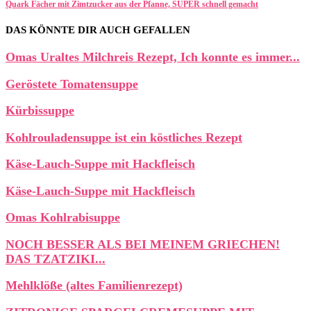
Quark Fächer mit Zimtzucker aus der Pfanne, SUPER schnell gemacht
DAS KÖNNTE DIR AUCH GEFALLEN
Omas Uraltes Milchreis Rezept, Ich konnte es immer...
Geröstete Tomatensuppe
Kürbissuppe
Kohlrouladensuppe ist ein köstliches Rezept
Käse-Lauch-Suppe mit Hackfleisch
Käse-Lauch-Suppe mit Hackfleisch
Omas Kohlrabisuppe
NOCH BESSER ALS BEI MEINEM GRIECHEN!
DAS TZATZIKI...
Mehlklöße (altes Familienrezept)