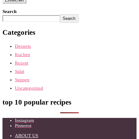
Search
Search
Categories
Desserts
Kuchen
Rezept
Salat
Suppen
Uncategorized
top 10 popular recipes
Instagram
Pinterest
ABOUT US