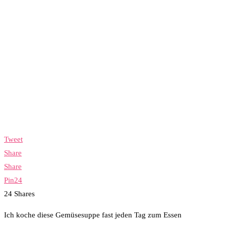
Tweet
Share
Share
Pin
24
24
Shares
Ich koche diese Gemüsesuppe fast jeden Tag zum Essen