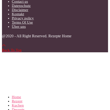
Contact us
Datenschutz
Disclaimer
Kontakt
Privacy policy
Terms Of Use
Über uns
@2020 - All Right Reserved. Rezepte Home
Back To Top
Home
Rezept
Kuchen
Desserts