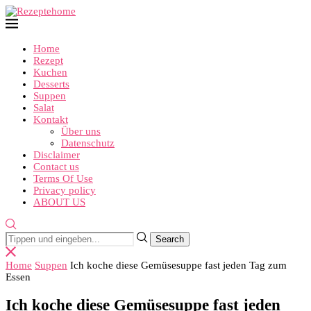
Home
Rezept
Kuchen
Desserts
Suppen
Salat
Kontakt
Über uns
Datenschutz
Disclaimer
Contact us
Terms Of Use
Privacy policy
ABOUT US
Home
Suppen
Ich koche diese Gemüsesuppe fast jeden Tag zum
Essen
Ich koche diese Gemüsesuppe fast jeden