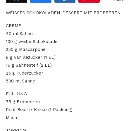
SHARES
WEISSES SCHOKOLADEN-DESSERT MIT ERDBEEREN
CREME
40 ml Sahne
100 g weiße Schokolade
250 g Mascarpone
8 g Vanillezucker (1 EL)
16 g Sahnesteif (2 EL)
25 g Puderzucker
500 ml Sahne
FÜLLUNG
75 g Erdbeeren
Petit Beurre-Kekse (1 Packung)
Milch
TOPPING