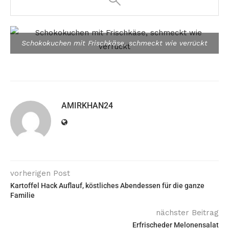
Schokokuchen mit Frischkäse, schmeckt wie verrückt
AMIRKHAN24
vorherigen Post
Kartoffel Hack Auflauf, köstliches Abendessen für die ganze
Familie
nächster Beitrag
Erfrischeder Melonensalat