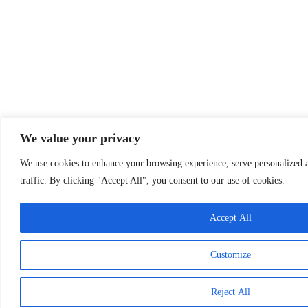
We value your privacy
We use cookies to enhance your browsing experience, serve personalized a
traffic. By clicking "Accept All", you consent to our use of cookies.
Accept All
Customize
Reject All