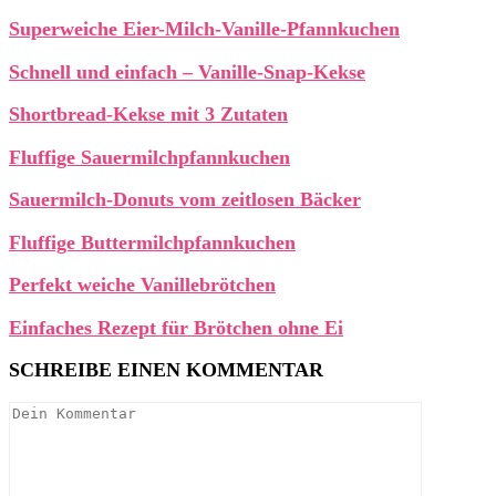
Superweiche Eier-Milch-Vanille-Pfannkuchen
Schnell und einfach – Vanille-Snap-Kekse
Shortbread-Kekse mit 3 Zutaten
Fluffige Sauermilchpfannkuchen
Sauermilch-Donuts vom zeitlosen Bäcker
Fluffige Buttermilchpfannkuchen
Perfekt weiche Vanillebrötchen
Einfaches Rezept für Brötchen ohne Ei
SCHREIBE EINEN KOMMENTAR