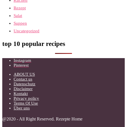
Kuchen
Rezept
Salat
Suppen
Uncategorized
top 10 popular recipes
Instagram
Pinterest
ABOUT US
Contact us
Datenschutz
Disclaimer
Kontakt
Privacy policy
Terms Of Use
Über uns
@2020 - All Right Reserved. Rezepte Home