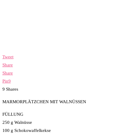
Tweet
Share
Share
Pin
9
9
Shares
MARMORPLÄTZCHEN MIT WALNÜSSEN
FÜLLUNG
250 g Walnüsse
100 g Schokowaffelkekse