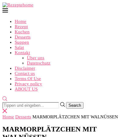
Home
Rezept
Kuchen
Desserts
Suppen
Salat
Kontakt
Über uns
Datenschutz
Disclaimer
Contact us
Terms Of Use
Privacy policy
ABOUT US
Home
Desserts
MARMORPLÄTZCHEN MIT WALNÜSSEN
MARMORPLÄTZCHEN MIT