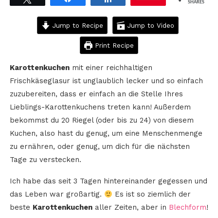
SHARES
Jump to Recipe
Jump to Video
Print Recipe
Karottenkuchen
mit einer reichhaltigen
Frischkäseglasur ist unglaublich lecker und so einfach
zuzubereiten, dass er einfach an die Stelle Ihres
Lieblings-Karottenkuchens treten kann! Außerdem
bekommst du 20 Riegel (oder bis zu 24) von diesem
Kuchen, also hast du genug, um eine Menschenmenge
zu ernähren, oder genug, um dich für die nächsten
Tage zu verstecken.
Ich habe das seit 3 Tagen hintereinander gegessen und
das Leben war großartig.
Es ist so ziemlich der
beste
Karottenkuchen
aller Zeiten, aber in
Blechform
!