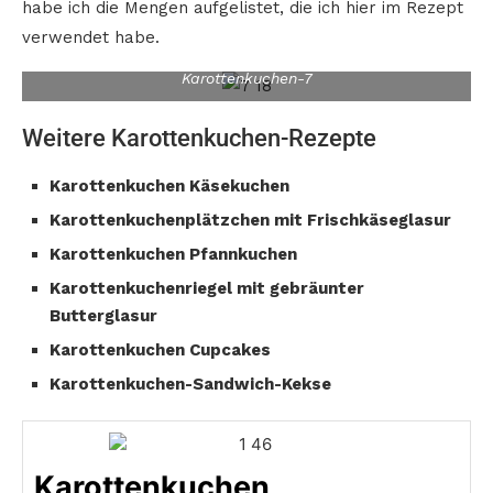
habe ich die Mengen aufgelistet, die ich hier im Rezept
verwendet habe.
Karottenkuchen-7
Weitere Karottenkuchen-Rezepte
Karottenkuchen Käsekuchen
Karottenkuchenplätzchen mit Frischkäseglasur
Karottenkuchen Pfannkuchen
Karottenkuchenriegel mit gebräunter
Butterglasur
Karottenkuchen Cupcakes
Karottenkuchen-Sandwich-Kekse
Karottenkuchen