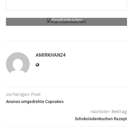
Karottenkuchen
AMIRKHAN24
vorherigen Post
Ananas umgedrehte Cupcakes
nächster Beitrag
Schokoladenkuchen Rezept