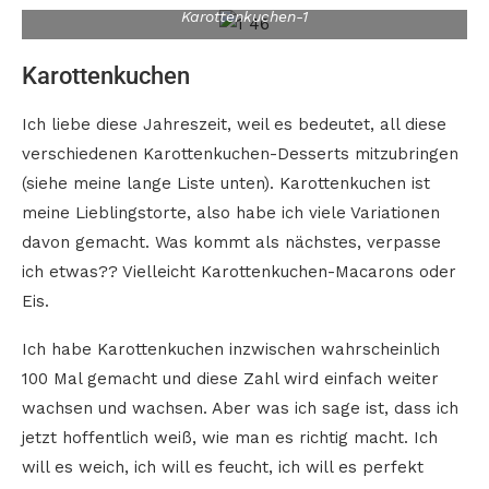
Karottenkuchen-1
Karottenkuchen
Ich liebe diese Jahreszeit, weil es bedeutet, all diese
verschiedenen Karottenkuchen-Desserts mitzubringen
(siehe meine lange Liste unten). Karottenkuchen ist
meine Lieblingstorte, also habe ich viele Variationen
davon gemacht. Was kommt als nächstes, verpasse
ich etwas?? Vielleicht Karottenkuchen-Macarons oder
Eis.
Ich habe Karottenkuchen inzwischen wahrscheinlich
100 Mal gemacht und diese Zahl wird einfach weiter
wachsen und wachsen. Aber was ich sage ist, dass ich
jetzt hoffentlich weiß, wie man es richtig macht. Ich
will es weich, ich will es feucht, ich will es perfekt