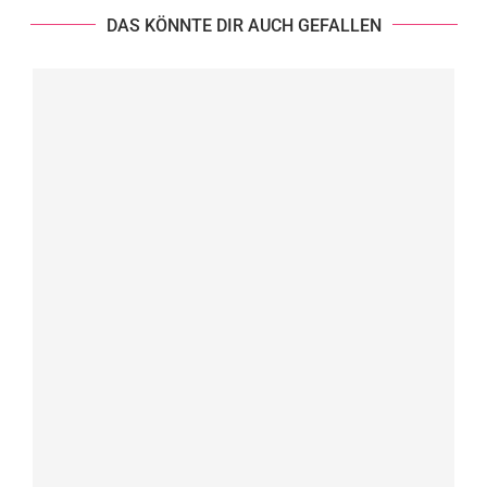
DAS KÖNNTE DIR AUCH GEFALLEN