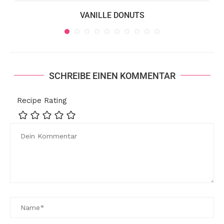
VANILLE DONUTS
SCHREIBE EINEN KOMMENTAR
Recipe Rating