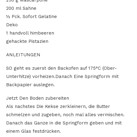
250 g Mascarpone
200 ml Sahne
½ Pck. Sofort Gelatine
Deko
1 handvoll himbeeren
gehackte Pistazien
ANLEITUNGEN
SO geht es zuerst den Backofen auf 175°C (Ober-
Unterhitze) vorheizen.Danach Eine Springform mit
Backpapier auslegen.
Jetzt Den Boden zubereiten
Als nachstes Die Kekse zerkleinern, die Butter
schmelzen und zugeben, noch mal alles vermischen.
Danach das Ganze in die Springform geben und mit
einem Glas festdrücken.