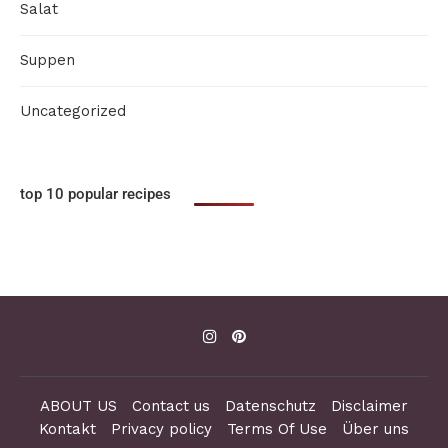
Salat
Suppen
Uncategorized
top 10 popular recipes
ABOUT US
Contact us
Datenschutz
Disclaimer
Kontakt
Privacy policy
Terms Of Use
Über uns