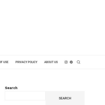
OF USE
PRIVACY POLICY
ABOUT US
Search
SEARCH