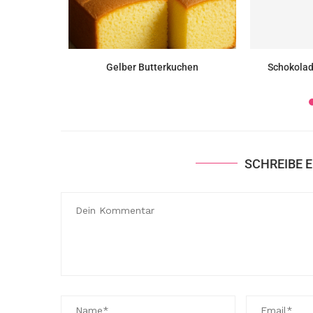
hen (Torta
Gelber Butterkuchen
Schokolad
SCHREIBE 