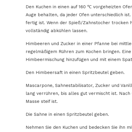
Den Kuchen in einen auf 160 ℃ vorgeheizten Ofen
Auge behalten, da jeder Ofen unterschiedlich is
fertig ist. Wenn der Spieß/Zahnstocher trocken 
vollständig abkühlen lassen.
Himbeeren und Zucker in einer Pfanne bei mittle
regelmäßigem Rühren zum Kochen bringen. Eine S
Himbeermischung hinzufügen und mit einem Spate
Den Himbeersaft in einen Spritzbeutel geben.
Mascarpone, Sahnestabilisator, Zucker und Vanill
lang verrühren, bis alles gut vermischt ist. Nach
Masse steif ist.
Die Sahne in einen Spritzbeutel geben.
Nehmen Sie den Kuchen und bedecken Sie ihn mit 