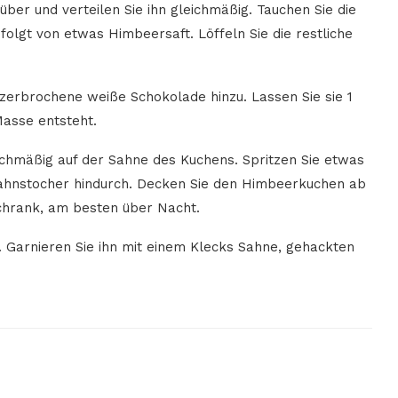
ber und verteilen Sie ihn gleichmäßig. Tauchen Sie die
efolgt von etwas Himbeersaft. Löffeln Sie die restliche
 zerbrochene weiße Schokolade hinzu. Lassen Sie sie 1
Masse entsteht.
ichmäßig auf der Sahne des Kuchens. Spritzen Sie etwas
Zahnstocher hindurch. Decken Sie den Himbeerkuchen ab
schrank, am besten über Nacht.
 Garnieren Sie ihn mit einem Klecks Sahne, gehackten