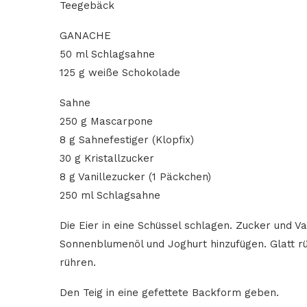
Teegebäck
GANACHE
50 ml Schlagsahne
125 g weiße Schokolade
Sahne
250 g Mascarpone
8 g Sahnefestiger (Klopfix)
30 g Kristallzucker
8 g Vanillezucker (1 Päckchen)
250 ml Schlagsahne
Die Eier in eine Schüssel schlagen. Zucker und V
Sonnenblumenöl und Joghurt hinzufügen. Glatt rü
rühren.
Den Teig in eine gefettete Backform geben.