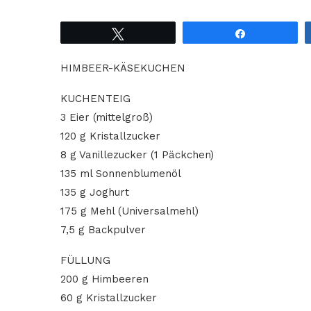
Tweet
Share
HIMBEER-KÄSEKUCHEN
KUCHENTEIG
3 Eier (mittelgroß)
120 g Kristallzucker
8 g Vanillezucker (1 Päckchen)
135 ml Sonnenblumenöl
135 g Joghurt
175 g Mehl (Universalmehl)
7,5 g Backpulver
FÜLLUNG
200 g Himbeeren
60 g Kristallzucker