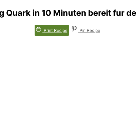
 Quark in 10 Minuten bereit fur d
Print Recipe
Pin Recipe