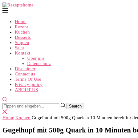
Home
Rezept
Kuchen
Desserts
Suppen
Salat
Kontakt
Über uns
Datenschutz
Disclaimer
Contact us
Terms Of Use
Privacy policy
ABOUT US
Home
Kuchen
Gugelhupf mit 500g Quark in 10 Minuten bereit fur d
Gugelhupf mit 500g Quark in 10 Minuten be