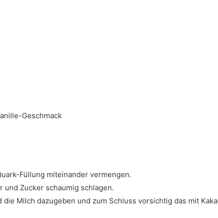
Vanille-Geschmack
 Quark-Füllung miteinander vermengen.
r und Zucker schaumig schlagen.
 die Milch dazugeben und zum Schluss vorsichtig das mit Kak