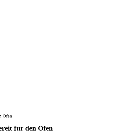
en Ofen
reit fur den Ofen