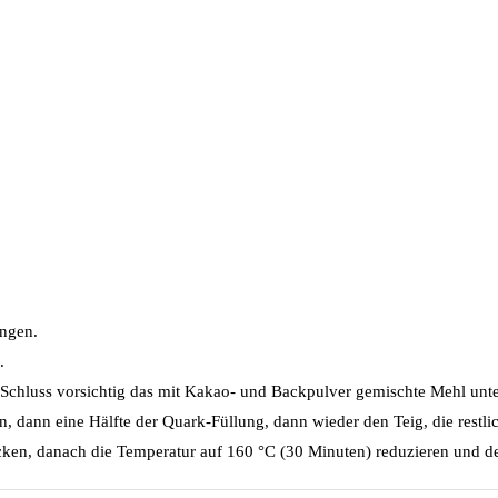
engen.
.
chluss vorsichtig das mit Kakao- und Backpulver gemischte Mehl unt
en, dann eine Hälfte der Quark-Füllung, dann wieder den Teig, die restl
ken, danach die Temperatur auf 160 °C (30 Minuten) reduzieren und de