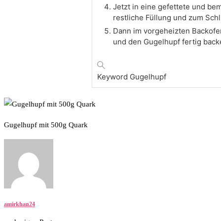
Jetzt in eine gefettete und be
restliche Füllung und zum Schl
Dann im vorgeheizten Backofen
und den Gugelhupf fertig backe
Keyword
Gugelhupf
Gugelhupf mit 500g Quark
amirkhan24