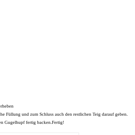
erheben
iche Füllung und zum Schluss auch den restlichen Teig darauf geben.
n Gugelhupf fertig backen.Fertig!