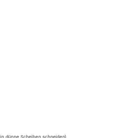
 in dünne Scheiben schneiden)