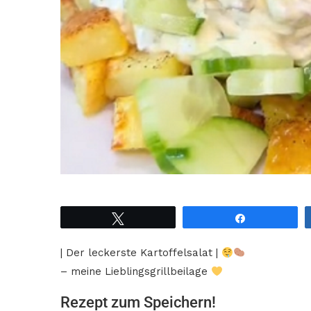
Tweet
Share
| Der leckerste Kartoffelsalat |
– meine Lieblingsgrillbeilage
Rezept zum Speichern!