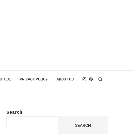
OF USE
PRIVACY POLICY
ABOUT US
Search
SEARCH