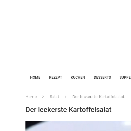
HOME
REZEPT
KUCHEN
DESSERTS
SUPP
Home
Salat
Der leckerste Kartoffelsalat
Der leckerste Kartoffelsalat