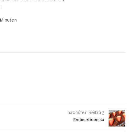
o
 Minuten
nächster Beitrag
Erdbeertiramisu