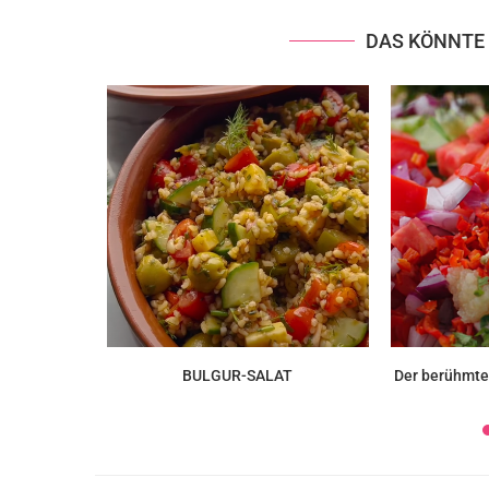
DAS KÖNNTE 
 20 Minuten
BULGUR-SALAT
Der berühmte