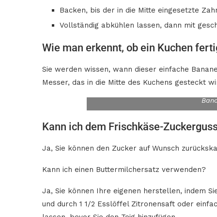
Backen, bis der in die Mitte eingesetzte Z
Vollständig abkühlen lassen, dann mit gesc
Wie man erkennt, ob ein Kuchen fertig
Sie werden wissen, wann dieser einfache Banane
Messer, das in die Mitte des Kuchens gesteckt 
Ban
Kann ich dem Frischkäse-Zuckerguss
Ja, Sie können den Zucker auf Wunsch zurücksk
Kann ich einen Buttermilchersatz verwenden?
Ja, Sie können Ihre eigenen herstellen, indem Si
und durch 1 1/2 Esslöffel Zitronensaft oder ein