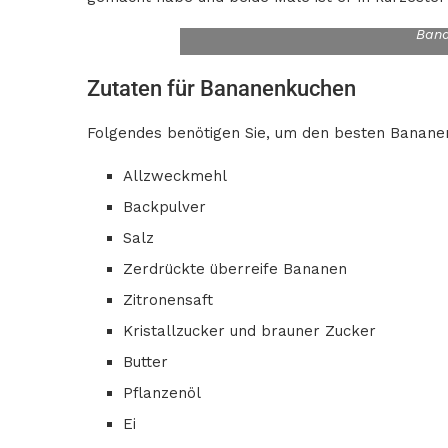
Ban
Zutaten für Bananenkuchen
Folgendes benötigen Sie, um den besten Bananen
Allzweckmehl
Backpulver
Salz
Zerdrückte überreife Bananen
Zitronensaft
Kristallzucker und brauner Zucker
Butter
Pflanzenöl
Ei