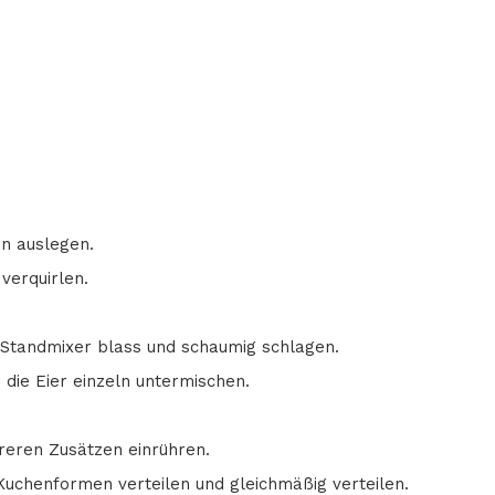
n auslegen.
verquirlen.
m Standmixer blass und schaumig schlagen.
 die Eier einzeln untermischen.
eren Zusätzen einrühren.
Kuchenformen verteilen und gleichmäßig verteilen.