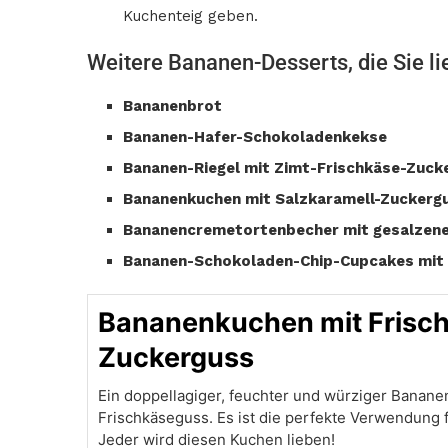
Kuchenteig geben.
Weitere Bananen-Desserts, die Sie l
Bananenbrot
Bananen-Hafer-Schokoladenkekse
Bananen-Riegel mit Zimt-Frischkäse-Zuck
Bananenkuchen mit Salzkaramell-Zuckerg
Bananencremetortenbecher mit gesalzene
Bananen-Schokoladen-Chip-Cupcakes mit 
Bananenkuchen mit Frisc
Zuckerguss
Ein doppellagiger, feuchter und würziger Banan
Frischkäseguss. Es ist die perfekte Verwendung f
Jeder wird diesen Kuchen lieben!