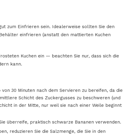
t zum Einfrieren sein. Idealerweise sollten Sie den
hälter einfrieren (anstatt den mattierten Kuchen
rosteten Kuchen ein — beachten Sie nur, dass sich die
dern kann.
von 30 Minuten nach dem Servieren zu bereifen, da die
 mittlere Schicht des Zuckergusses zu beschweren (und
chicht in der Mitte, nur weil sie nach einer Weile beginnt
Sie überreife, praktisch schwarze Bananen verwenden.
n, reduzieren Sie die Salzmenge, die Sie in den