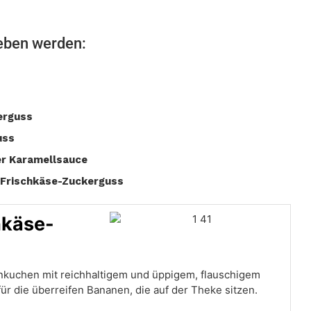
ieben werden:
erguss
uss
r Karamellsauce
Frischkäse-Zuckerguss
hkäse-
enkuchen mit reichhaltigem und üppigem, flauschigem
ür die überreifen Bananen, die auf der Theke sitzen.