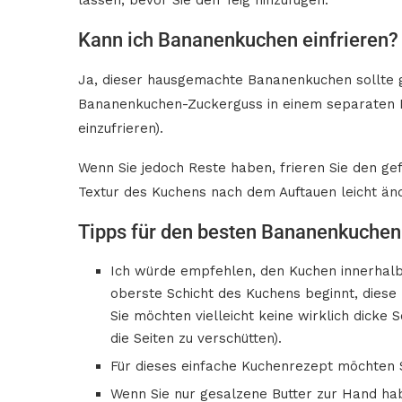
lassen, bevor Sie den Teig hinzufügen.
Kann ich Bananenkuchen einfrieren?
Ja, dieser hausgemachte Bananenkuchen sollte gu
Bananenkuchen-Zuckerguss in einem separaten Be
einzufrieren).
Wenn Sie jedoch Reste haben, frieren Sie den gef
Textur des Kuchens nach dem Auftauen leicht än
Tipps für den besten Bananenkuchen
Ich würde empfehlen, den Kuchen innerhalb 
oberste Schicht des Kuchens beginnt, diese
Sie möchten vielleicht keine wirklich dicke S
die Seiten zu verschütten).
Für dieses einfache Kuchenrezept möchten 
Wenn Sie nur gesalzene Butter zur Hand habe