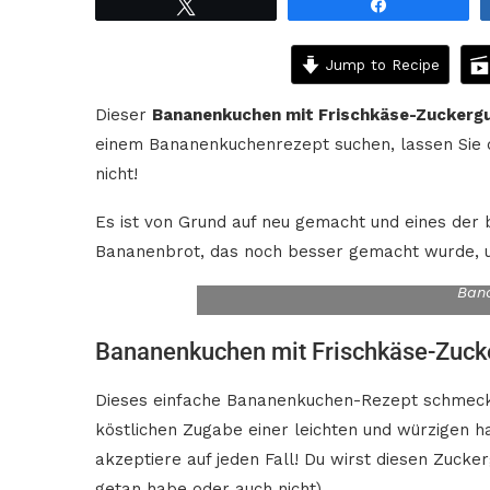
Tweet
Share
Jump to Recipe
Dieser
Bananenkuchen mit Frischkäse-Zuckerg
einem Bananenkuchenrezept suchen, lassen Sie die
nicht!
Es ist von Grund auf neu gemacht und eines der 
Bananenbrot, das noch besser gemacht wurde,
Ban
Bananenkuchen mit Frischkäse-Zuck
Dieses einfache Bananenkuchen-Rezept schmeck
köstlichen Zugabe einer leichten und würzigen 
akzeptiere auf jeden Fall! Du wirst diesen Zucker
getan habe oder auch nicht).