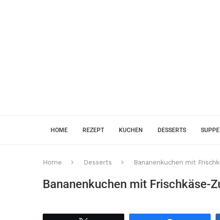
HOME
REZEPT
KUCHEN
DESSERTS
SUPP
Home
Desserts
Bananenkuchen mit Frisch
Bananenkuchen mit Frischkäse-Z