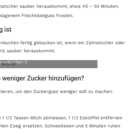
ahnstocher sauber herauskommt, etwa 45 – 50 Minuten.
hlagenem Frischkäseguss frosten.
 ist
nkuchen fertig gebacken ist, wenn ein Zahnstocher oder
wird, sauber herauskommt.
anenkuchen-3
 weniger Zucker hinzufügen?
alieren, um den Zuckerguss weniger süß zu machen.
e 1 1/2 Tassen Milch abmessen, 1 1/2 Esslöffel entfernen
fachen Essig ersetzen. Schneebesen und 5 Minuten ruhen