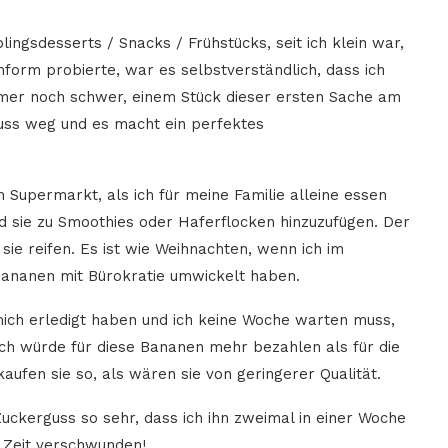
ngsdesserts / Snacks / Frühstücks, seit ich klein war,
enform probierte, war es selbstverständlich, dass ich
immer noch schwer, einem Stück dieser ersten Sache am
uss weg und es macht ein perfektes
m Supermarkt, als ich für meine Familie alleine essen
nd sie zu Smoothies oder Haferflocken hinzuzufügen. Der
 sie reifen. Es ist wie Weihnachten, wenn ich im
Bananen mit Bürokratie umwickelt haben.
 mich erledigt haben und ich keine Woche warten muss,
Ich würde für diese Bananen mehr bezahlen als für die
aufen sie so, als wären sie von geringerer Qualität.
uckerguss so sehr, dass ich ihn zweimal in einer Woche
r Zeit verschwunden!