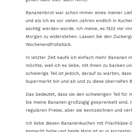
Bananenbrot war schon immer eines meiner Liebli
und als ich es vor vielen Jahren endlich in Kuch
süchtig werden würde. Ich meine, es fällt mir 
Morgen zu widerstehen. Lassen Sie den Zuckerg
Wochenendfrühstück.
In letzter Zeit kaufe ich einfach mehr Bananen i
möchte, weil ich es liebe, mit ihnen zu backen u
schwierige Teil ist jedoch, darauf zu warten, dass
Supermarkt bin und ab und zu diese überreifen 
Das bedeutet, dass sie den schwierigen Teil für
bis meine Bananen großzügig gesprenkelt sind. 
regulären Preise, aber sie kennzeichnen und verk
Ich liebe diesen Bananenkuchen mit Frischkäse-Z
gemacht habe und beide Male ist er in kürzeste