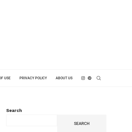
OF USE
PRIVACY POLICY
ABOUT US
Search
SEARCH