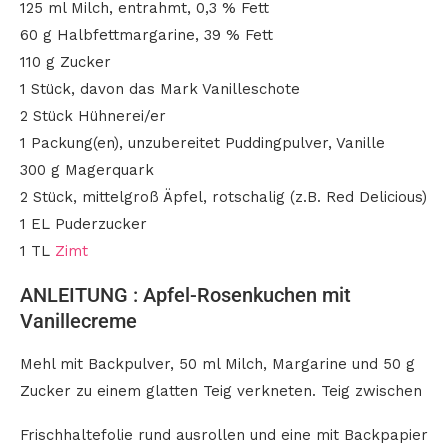
125 ml Milch, entrahmt, 0,3 % Fett
60 g Halbfettmargarine, 39 % Fett
110 g Zucker
1 Stück, davon das Mark Vanilleschote
2 Stück Hühnerei/er
1 Packung(en), unzubereitet Puddingpulver, Vanille
300 g Magerquark
2 Stück, mittelgroß Äpfel, rotschalig (z.B. Red Delicious)
1 EL Puderzucker
1 TL
Zimt
ANLEITUNG : Apfel-Rosenkuchen mit
Vanillecreme
Mehl mit Backpulver, 50 ml Milch, Margarine und 50 g
Zucker zu einem glatten Teig verkneten. Teig zwischen
Frischhaltefolie rund ausrollen und eine mit Backpapier