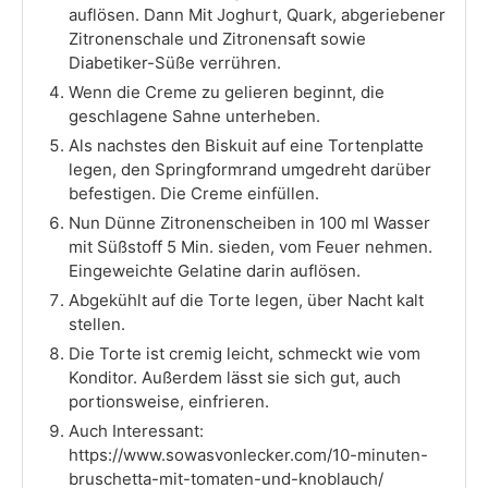
auflösen. Dann Mit Joghurt, Quark, abgeriebener
Zitronenschale und Zitronensaft sowie
Diabetiker-Süße verrühren.
Wenn die Creme zu gelieren beginnt, die
geschlagene Sahne unterheben.
Als nachstes den Biskuit auf eine Tortenplatte
legen, den Springformrand umgedreht darüber
befestigen. Die Creme einfüllen.
Nun Dünne Zitronenscheiben in 100 ml Wasser
mit Süßstoff 5 Min. sieden, vom Feuer nehmen.
Eingeweichte Gelatine darin auflösen.
Abgekühlt auf die Torte legen, über Nacht kalt
stellen.
Die Torte ist cremig leicht, schmeckt wie vom
Konditor. Außerdem lässt sie sich gut, auch
portionsweise, einfrieren.
Auch Interessant:
https://www.sowasvonlecker.com/10-minuten-
bruschetta-mit-tomaten-und-knoblauch/