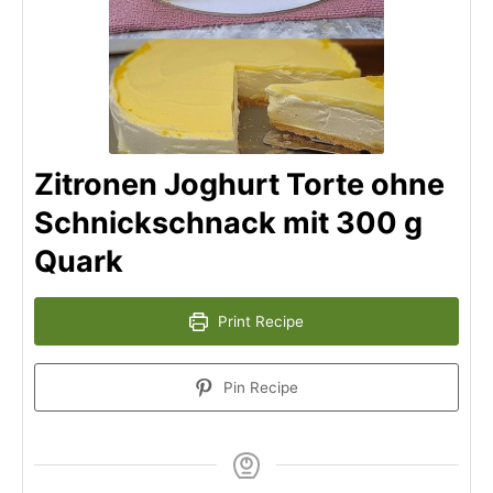
Zitronen Joghurt Torte ohne
Schnickschnack mit 300 g
Quark
Print Recipe
Pin Recipe