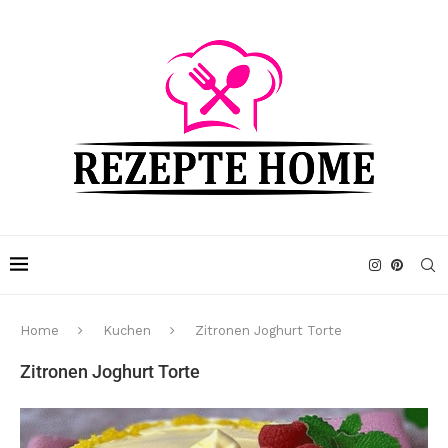
Home
Kuchen
Zitronen Joghurt Torte
Zitronen Joghurt Torte