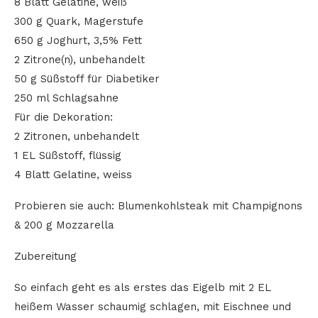
8 Blatt Gelatine, weiß
300 g Quark, Magerstufe
650 g Joghurt, 3,5% Fett
2 Zitrone(n), unbehandelt
50 g Süßstoff für Diabetiker
250 ml Schlagsahne
Für die Dekoration:
2 Zitronen, unbehandelt
1 EL Süßstoff, flüssig
4 Blatt Gelatine, weiss
Probieren sie auch: Blumenkohlsteak mit Champignons
& 200 g Mozzarella
Zubereitung
So einfach geht es als erstes das Eigelb mit 2 EL
heißem Wasser schaumig schlagen, mit Eischnee und