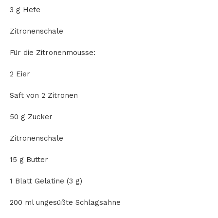
3 g Hefe
Zitronenschale
Für die Zitronenmousse:
2 Eier
Saft von 2 Zitronen
50 g Zucker
Zitronenschale
15 g Butter
1 Blatt Gelatine (3 g)
200 ml ungesüßte Schlagsahne