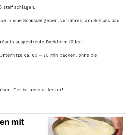
 steif schlagen.
lbe in eine Schüssel geben, verrühren, am Schluss das
Bröseln ausgestreute Backform füllen.
Unterhitze ca. 60 – 70 min backen, ohne die
sen. Der ist absolut lecker!
en mit