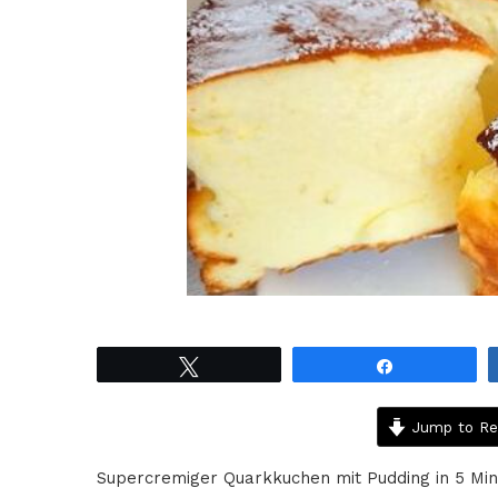
Tweet
Share
Jump to Re
Supercremiger Quarkkuchen mit Pudding in 5 M