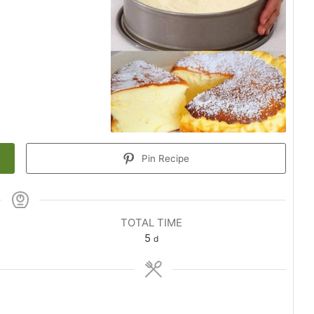
Pin Recipe
TOTAL TIME
5
d