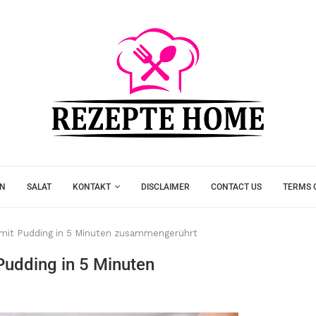
EN
SALAT
KONTAKT
DISCLAIMER
CONTACT US
TERMS 
mit Pudding in 5 Minuten zusammengerührt
udding in 5 Minuten