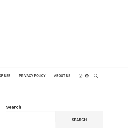
OF USE
PRIVACY POLICY
ABOUT US
Search
SEARCH