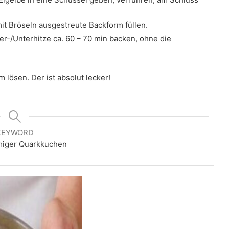
it Bröseln ausgestreute Backform füllen.
er-/Unterhitze ca. 60 – 70 min backen, ohne die
 lösen. Der ist absolut lecker!
KEYWORD
miger Quarkkuchen