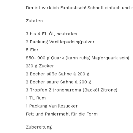
Der ist wirklich Fantastisch! Schnell einfach und
Zutaten
3 bis 4 EL Öl, neutrales
2 Packung Vanillepuddingpulver
5 Eier
850- 900 g Quark (kann ruhig Magerquark sein)
230 g Zucker
2 Becher süße Sahne à 200 g
2 Becher saure Sahne à 200 g
3 Tropfen Zitronenaroma (Backöl Zitrone)
1 TL Rum
1 Packung Vanillezucker
Fett und Paniermehl für die Form
Zubereitung