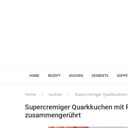
HOME
REZEPT
KUCHEN
DESSERTS
SUPP
Home
Kuchen
Supercremiger Quarkkuchen 
Supercremiger Quarkkuchen mit P
zusammengerührt