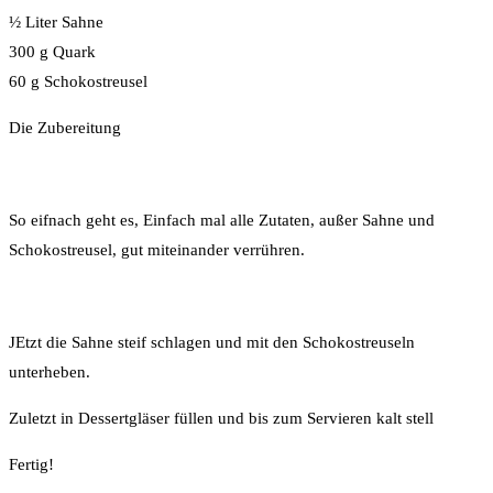
½ Liter Sahne
300 g Quark
60 g Schokostreusel
Die Zubereitung
So eifnach geht es, Einfach mal alle Zutaten, außer Sahne und
Schokostreusel, gut miteinander verrühren.
JEtzt die Sahne steif schlagen und mit den Schokostreuseln
unterheben.
Zuletzt in Dessertgläser füllen und bis zum Servieren kalt stell
Fertig!