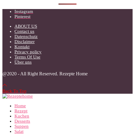
Instagram
Pinterest
ABOUT US
Contact us
Datenschutz
Disclaimer
Kontakt
Privacy policy
Terms Of Use
Über uns
@2020 - All Right Reserved. Rezepte Home
Back To Top
Home
Rezept
Kuchen
Desserts
Suppen
Salat