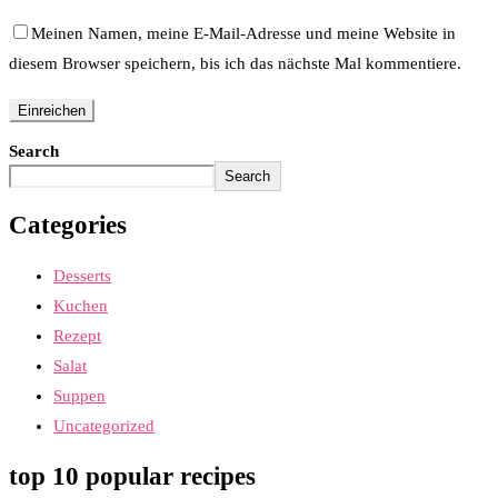
Meinen Namen, meine E-Mail-Adresse und meine Website in
diesem Browser speichern, bis ich das nächste Mal kommentiere.
Search
Search
Categories
Desserts
Kuchen
Rezept
Salat
Suppen
Uncategorized
top 10 popular recipes