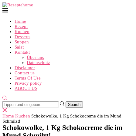
Home
Rezept
Kuchen
Desserts
Suppen
Salat
Kontakt
Über uns
Datenschutz
Disclaimer
Contact us
Terms Of Use
Privacy policy
ABOUT US
Home
Kuchen
Schokowolke, 1 Kg Schokocreme die im Mund
Schmilzt!
Schokowolke, 1 Kg Schokocreme die im
Mund Schmilzt!