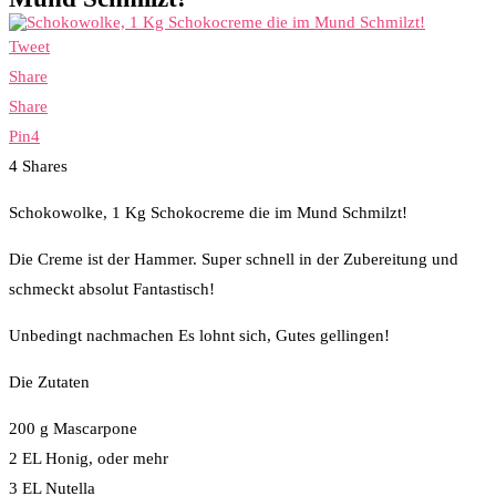
Tweet
Share
Share
Pin
4
4
Shares
Schokowolke, 1 Kg Schokocreme die im Mund Schmilzt!
Die Creme ist der Hammer. Super schnell in der Zubereitung und
schmeckt absolut Fantastisch!
Unbedingt nachmachen Es lohnt sich, Gutes gellingen!
Die Zutaten
200 g Mascarpone
2 EL Honig, oder mehr
3 EL Nutella