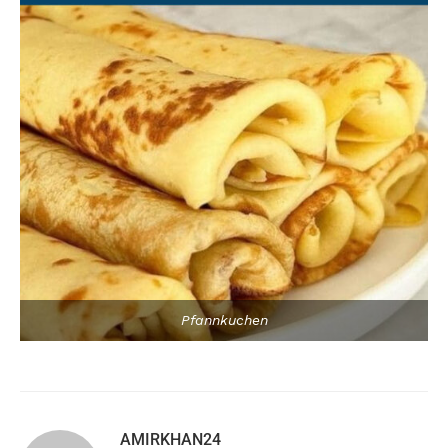
Pfannkuchen
AMIRKHAN24