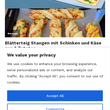
We value your privacy
We use cookies to enhance your browsing experience,
serve personalized ads or content, and analyze our
traffic. By clicking "Accept All", you consent to our use of
cookies.
Accept All
ABOUT US
Contact us
Datenschutz
Disclaimer
Kontakt
Privacy policy
Terms Of Use
Über uns
Customize