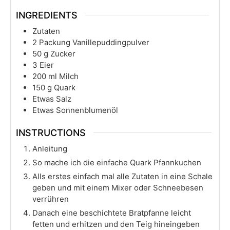
INGREDIENTS
Zutaten
2
Packung Vanillepuddingpulver
50
g
Zucker
3
Eier
200
ml
Milch
150
g
Quark
Etwas Salz
Etwas Sonnenblumenöl
INSTRUCTIONS
Anleitung
So mache ich die einfache Quark Pfannkuchen
Alls erstes einfach mal alle Zutaten in eine Schale
geben und mit einem Mixer oder Schneebesen
verrühren
Danach eine beschichtete Bratpfanne leicht
fetten und erhitzen und den Teig hineingeben