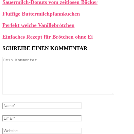
Sauermilch-Donuts vom zeitlosen Bäcker
Fluffige Buttermilchpfannkuchen
Perfekt weiche Vanillebrötchen
Einfaches Rezept für Brötchen ohne Ei
SCHREIBE EINEN KOMMENTAR