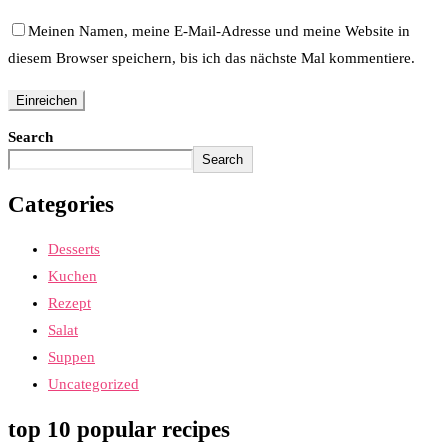
Meinen Namen, meine E-Mail-Adresse und meine Website in
diesem Browser speichern, bis ich das nächste Mal kommentiere.
Search
Search
Categories
Desserts
Kuchen
Rezept
Salat
Suppen
Uncategorized
top 10 popular recipes