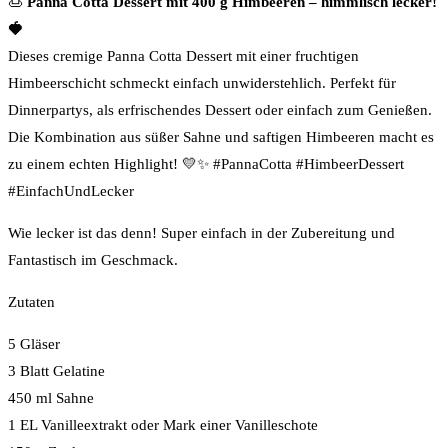
🍮
Panna Cotta Dessert mit 400 g Himbeeren – himmlisch lecker!
🍓
Dieses cremige Panna Cotta Dessert mit einer fruchtigen
Himbeerschicht schmeckt einfach unwiderstehlich. Perfekt für
Dinnerpartys, als erfrischendes Dessert oder einfach zum Genießen.
Die Kombination aus süßer Sahne und saftigen Himbeeren macht es
zu einem echten Highlight! 💛✨ #PannaCotta #HimbeerDessert
#EinfachUndLecker
Wie lecker ist das denn! Super einfach in der Zubereitung und
Fantastisch im Geschmack.
Zutaten
5 Gläser
3 Blatt Gelatine
450 ml Sahne
1 EL Vanilleextrakt oder Mark einer Vanilleschote