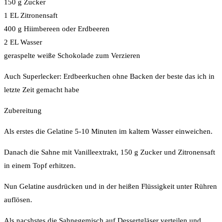
150 g Zucker
1 EL Zitronensaft
400 g Hiimbereen oder Erdbeeren
2 EL Wasser
geraspelte weiße Schokolade zum Verzieren
Auch Superlecker: Erdbeerkuchen ohne Backen der beste das ich in
letzte Zeit gemacht habe
Zubereitung
Als erstes die Gelatine 5-10 Minuten im kaltem Wasser einweichen.
Danach die Sahne mit Vanilleextrakt, 150 g Zucker und Zitronensaft
in einem Topf erhitzen.
Nun Gelatine ausdrücken und in der heißen Flüssigkeit unter Rühren
auflösen.
Als nacshstes die Sahnegemisch auf Dessertgläser verteilen und