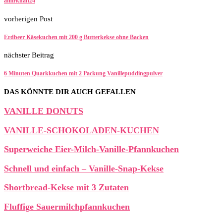
amirkhan24
vorherigen Post
Erdbeer Käsekuchen mit 200 g Butterkekse ohne Backen
nächster Beitrag
6 Minuten Quarkkuchen mit 2 Packung Vanillepuddingpulver
DAS KÖNNTE DIR AUCH GEFALLEN
VANILLE DONUTS
VANILLE-SCHOKOLADEN-KUCHEN
Superweiche Eier-Milch-Vanille-Pfannkuchen
Schnell und einfach – Vanille-Snap-Kekse
Shortbread-Kekse mit 3 Zutaten
Fluffige Sauermilchpfannkuchen