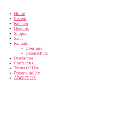
Home
Rezept
Kuchen
Desserts
Suppen
Salat
Kontakt
Über uns
Datenschutz
Disclaimer
Contact us
Terms Of Use
Privacy policy
ABOUT US