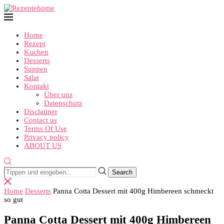
Home
Rezept
Kuchen
Desserts
Suppen
Salat
Kontakt
Über uns
Datenschutz
Disclaimer
Contact us
Terms Of Use
Privacy policy
ABOUT US
Home
Desserts
Panna Cotta Dessert mit 400g Himbereen schmeckt
so gut
Panna Cotta Dessert mit 400g Himbereen