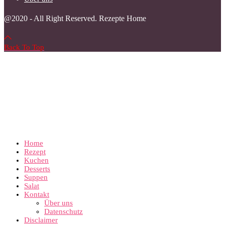
@2020 - All Right Reserved. Rezepte Home
Back To Top
Home
Rezept
Kuchen
Desserts
Suppen
Salat
Kontakt
Über uns
Datenschutz
Disclaimer