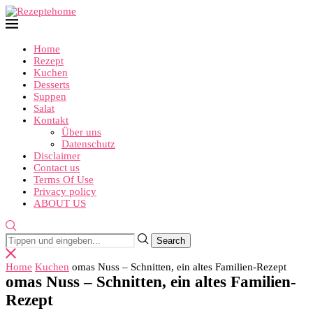
Home
Rezept
Kuchen
Desserts
Suppen
Salat
Kontakt
Über uns
Datenschutz
Disclaimer
Contact us
Terms Of Use
Privacy policy
ABOUT US
Home
Kuchen
omas Nuss – Schnitten, ein altes Familien-Rezept
omas Nuss – Schnitten, ein altes Familien-
Rezept