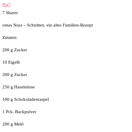
Pin
7
7
Shares
omas Nuss – Schnitten, ein altes Familien-Rezept
Zutaten:
200 g Zucker
10 Eigelb
200 g Zucker
250 g Haselnüsse
100 g Schokoladenraspel
1 Pck. Backpulver
200 g Mehl