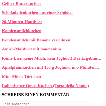
Gelber Butterkuchen
Schokoladenkuchen aus einer Schüssel
20-Minuten-Hausbrot
Kondensmilchkuchen
Kondensmilch mit Banane verrühren!
Amish-Maisbrot mit Sauerrahm
Keine Eier, keine Milch, kein Joghurt! Das Ergebnis...
Apfelpfannkuchen mit 150 g Joghurt, in 5 Minuten...
Mini-Milch-Törtchen
Italienischer Omas Kuchen (Torta della Nonna)
SCHREIBE EINEN KOMMENTAR