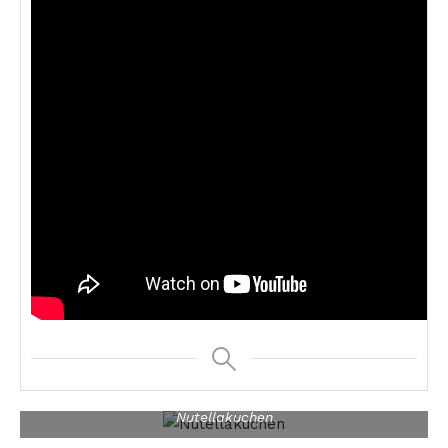
Nutellakuchen