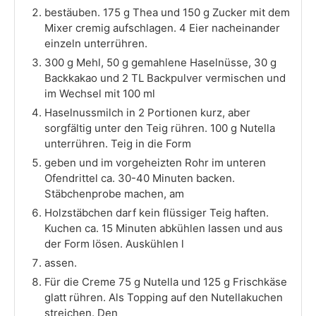
bestäuben. 175 g Thea und 150 g Zucker mit dem
Mixer cremig aufschlagen. 4 Eier nacheinander
einzeln unterrühren.
300 g Mehl, 50 g gemahlene Haselnüsse, 30 g
Backkakao und 2 TL Backpulver vermischen und
im Wechsel mit 100 ml
Haselnussmilch in 2 Portionen kurz, aber
sorgfältig unter den Teig rühren. 100 g Nutella
unterrühren. Teig in die Form
geben und im vorgeheizten Rohr im unteren
Ofendrittel ca. 30-40 Minuten backen.
Stäbchenprobe machen, am
Holzstäbchen darf kein flüssiger Teig haften.
Kuchen ca. 15 Minuten abkühlen lassen und aus
der Form lösen. Auskühlen l
assen.
Für die Creme 75 g Nutella und 125 g Frischkäse
glatt rühren. Als Topping auf den Nutellakuchen
streichen. Den