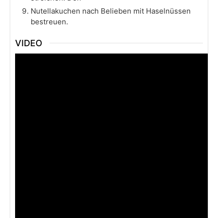
Nutellakuchen nach Belieben mit Haselnüssen
bestreuen.
VIDEO