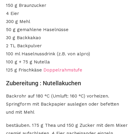
150 g Braunzucker
4 Eier
300 g Mehl
50 g gemahlene Haselnüsse
30 g Backkakao
2 TL Backpulver
100 ml Haselnussdrink (z.B. von alpro)
100 g + 75 g Nutella
125 g Frischkäse
Doppelrahmstufe
Zubereitung : Nutellakuchen
Backrohr auf 180 °C (Umluft: 160 °C) vorheizen.
Springform mit Backpapier auslegen oder befetten
und mit Mehl
bestäuben. 175 g Thea und 150 g Zucker mit dem Mixer
cremig aufschlagen. 4 Eier nacheinander einzeln