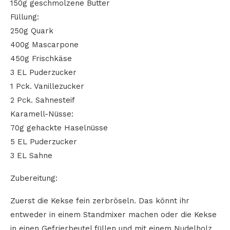
150g geschmolzene Butter
Füllung:
250g Quark
400g Mascarpone
450g Frischkäse
3 EL Puderzucker
1 Pck. Vanillezucker
2 Pck. Sahnesteif
Karamell-Nüsse:
70g gehackte Haselnüsse
5 EL Puderzucker
3 EL Sahne
Zubereitung:
Zuerst die Kekse fein zerbröseln. Das könnt ihr
entweder in einem Standmixer machen oder die Kekse
in einen Gefrierbeutel füllen und mit einem Nudelholz